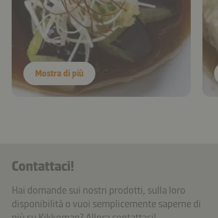
Mostra di più
Contattaci!
Hai domande sui nostri prodotti, sulla loro
disponibilità o vuoi semplicemente saperne di
più su Kikkoman? Allora contattaci!