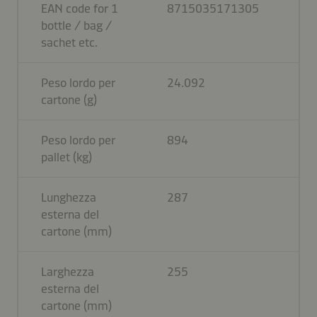
EAN code for 1
8715035171305
bottle / bag /
sachet etc.
Peso lordo per
24.092
cartone (g)
Peso lordo per
894
pallet (kg)
Lunghezza
287
esterna del
cartone (mm)
Larghezza
255
esterna del
cartone (mm)