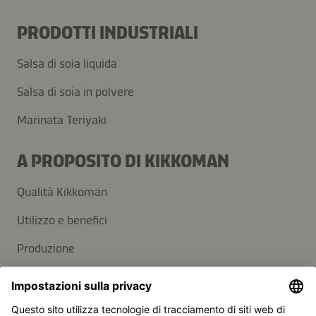
PRODOTTI INDUSTRIALI
Salsa di soia liquida
Salsa di soia in polvere
Marinata Teriyaki
A PROPOSITO DI KIKKOMAN
Qualità Kikkoman
Utilizzo e benefici
Produzione
SUPPORT