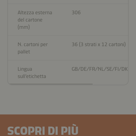
Altezza esterna
306
del cartone
(mm)
N. cartoni per
36 (3 strati x 12 cartoni)
pallet
Lingua
GB/DE/FR/NL/SE/FI/DK/NO
sull’etichetta
SCOPRI DI PIÙ