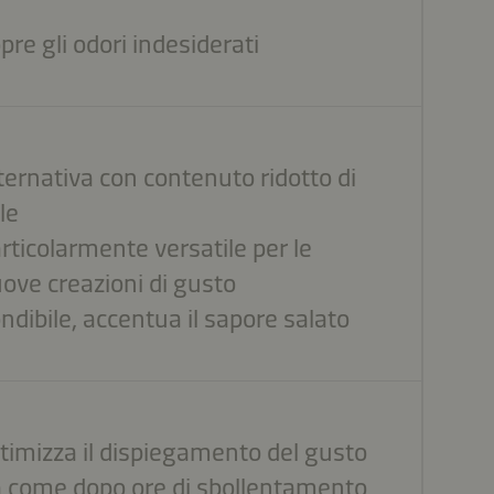
pre gli odori indesiderati
ternativa con contenuto ridotto di
le
rticolarmente versatile per le
ove creazioni di gusto
ndibile, accentua il sapore salato
timizza il dispiegamento del gusto
 come dopo ore di sbollentamento