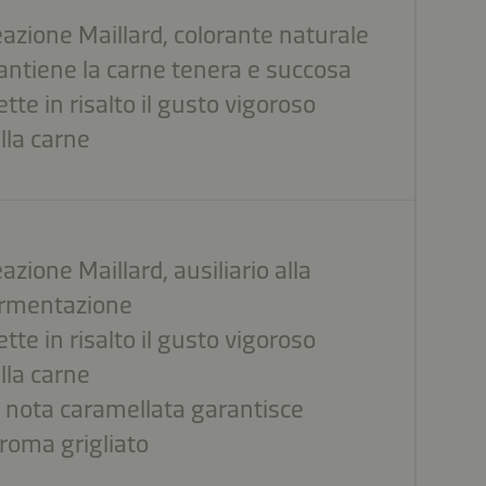
azione Maillard, colorante naturale
ntiene la carne tenera e succosa
tte in risalto il gusto vigoroso
lla carne
azione Maillard, ausiliario alla
rmentazione
tte in risalto il gusto vigoroso
lla carne
 nota caramellata garantisce
aroma grigliato