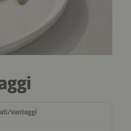
aggi
tati/vantaggi