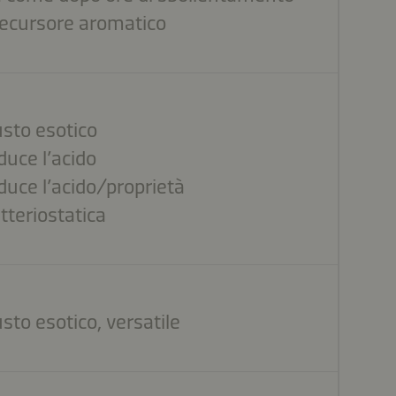
ecursore aromatico
sto esotico
duce l’acido
duce l’acido/proprietà
tteriostatica
sto esotico, versatile