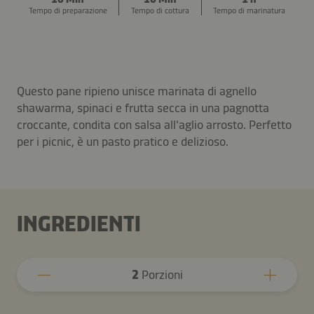
Tempo di preparazione
Tempo di cottura
Tempo di marinatura
Questo pane ripieno unisce marinata di agnello
shawarma, spinaci e frutta secca in una pagnotta
croccante, condita con salsa all'aglio arrosto. Perfetto
per i picnic, è un pasto pratico e delizioso.
INGREDIENTI
2
Porzioni