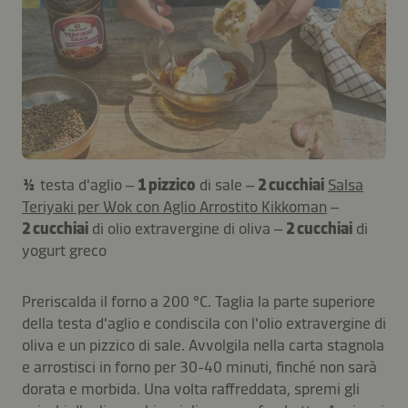
½
testa d'aglio –
1 pizzico
di sale –
2 cucchiai
Salsa
Teriyaki per Wok con Aglio Arrostito Kikkoman
–
2 cucchiai
di olio extravergine di oliva –
2 cucchiai
di
yogurt greco
Preriscalda il forno a 200 °C. Taglia la parte superiore
della testa d'aglio e condiscila con l'olio extravergine di
oliva e un pizzico di sale. Avvolgila nella carta stagnola
e arrostisci in forno per 30-40 minuti, finché non sarà
dorata e morbida. Una volta raffreddata, spremi gli