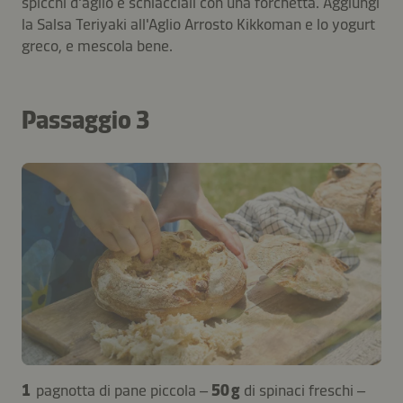
spicchi d'aglio e schiacciali con una forchetta. Aggiungi
la Salsa Teriyaki all'Aglio Arrosto Kikkoman e lo yogurt
greco, e mescola bene.
Passaggio 3
1
pagnotta di pane piccola –
50 g
di spinaci freschi –