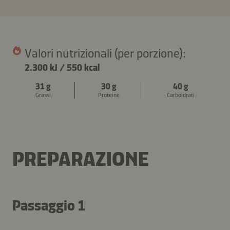
Valori nutrizionali (per porzione):
2.300 kJ
/
550 kcal
31 g
30 g
40 g
Grassi
Proteine
Carboidrati
PREPARAZIONE
Passaggio 1