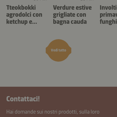
Tteokbokki
Verdure estive
Involti
agrodolci con
grigliate con
prima
ketchup e
bagna cauda
funghi
kimchi
vietna
Vedi tutto
Contattaci!
Hai domande sui nostri prodotti, sulla loro