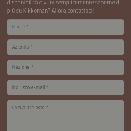
disponibilità o vuoi semplicemente saperne di
più su Kikkoman? Allora contattaci!
Nome
Azienda
contactIT-
Nazione
B2B-
26591-
rYBO1y
Indirizzo e-mail
Le tue richieste