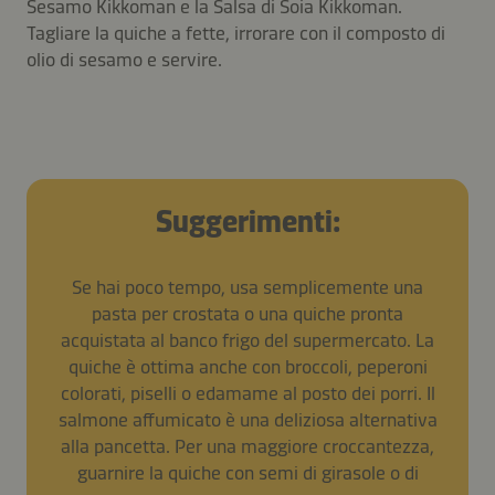
Sesamo Kikkoman e la Salsa di Soia Kikkoman.
Tagliare la quiche a fette, irrorare con il composto di
olio di sesamo e servire.
Suggerimenti:
Se hai poco tempo, usa semplicemente una
pasta per crostata o una quiche pronta
acquistata al banco frigo del supermercato. La
quiche è ottima anche con broccoli, peperoni
colorati, piselli o edamame al posto dei porri. Il
salmone affumicato è una deliziosa alternativa
alla pancetta. Per una maggiore croccantezza,
guarnire la quiche con semi di girasole o di