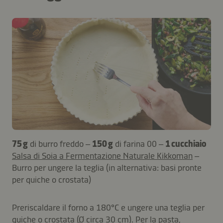
75 g
di burro freddo –
150 g
di farina 00 –
1 cucchiaio
Salsa di Soia a Fermentazione Naturale Kikkoman
–
Burro per ungere la teglia (in alternativa: basi pronte
per quiche o crostata)
Preriscaldare il forno a 180°C e ungere una teglia per
quiche o crostata (Ø circa 30 cm). Per la pasta,