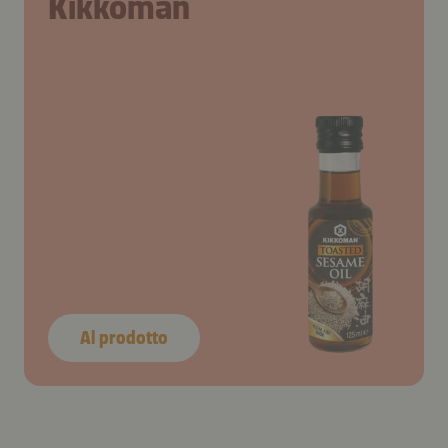
Kikkoman
Al prodotto