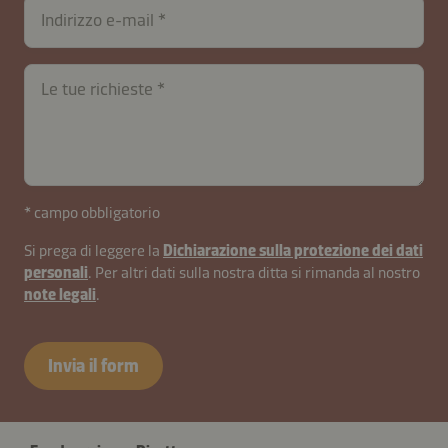
Indirizzo e-mail
Le tue richieste
* campo obbligatorio
Si prega di leggere la
Dichiarazione sulla protezione dei dati
personali
. Per altri dati sulla nostra ditta si rimanda al nostro
note legali
.
Invia il form