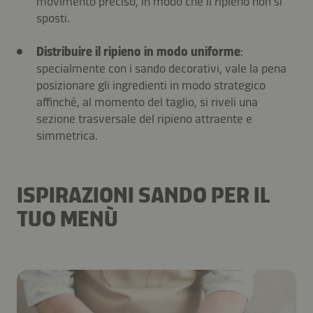
movimento preciso, in modo che il ripieno non si
sposti.
Distribuire il ripieno in modo uniforme
:
specialmente con i sando decorativi, vale la pena
posizionare gli ingredienti in modo strategico
affinché, al momento del taglio, si riveli una
sezione trasversale del ripieno attraente e
simmetrica.
ISPIRAZIONI SANDO PER IL
TUO MENÙ