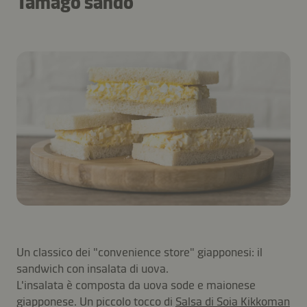
Tamago sando
Un classico dei "convenience store" giapponesi: il
sandwich con insalata di uova.
L'insalata è composta da uova sode e maionese
giapponese. Un piccolo tocco di
Salsa di Soia Kikkoman