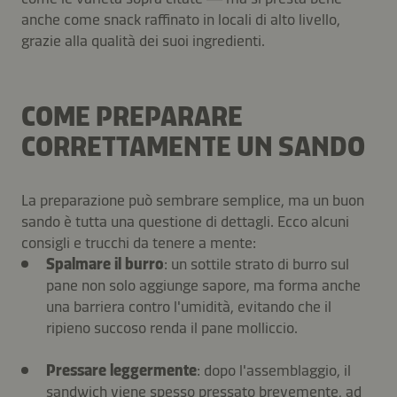
anche come snack raffinato in locali di alto livello,
grazie alla qualità dei suoi ingredienti.
COME PREPARARE
CORRETTAMENTE UN SANDO
La preparazione può sembrare semplice, ma un buon
sando è tutta una questione di dettagli. Ecco alcuni
consigli e trucchi da tenere a mente:
Spalmare il burro
: un sottile strato di burro sul
pane non solo aggiunge sapore, ma forma anche
una barriera contro l'umidità, evitando che il
ripieno succoso renda il pane molliccio.
Pressare leggermente
: dopo l'assemblaggio, il
sandwich viene spesso pressato brevemente, ad