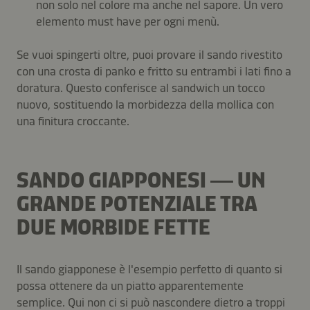
non solo nel colore ma anche nel sapore. Un vero
elemento must have per ogni menù.
Se vuoi spingerti oltre, puoi provare il sando rivestito
con una crosta di panko e fritto su entrambi i lati fino a
doratura. Questo conferisce al sandwich un tocco
nuovo, sostituendo la morbidezza della mollica con
una finitura croccante.
SANDO GIAPPONESI — UN
GRANDE POTENZIALE TRA
DUE MORBIDE FETTE
Il sando giapponese è l'esempio perfetto di quanto si
possa ottenere da un piatto apparentemente
semplice. Qui non ci si può nascondere dietro a troppi