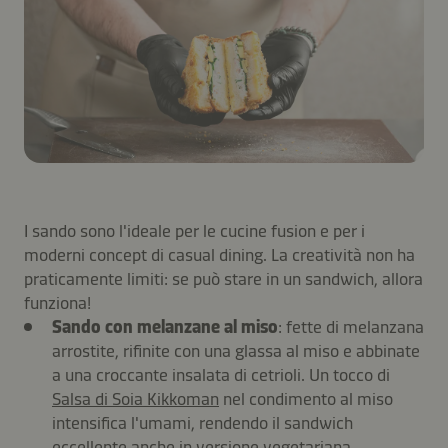
I sando sono l'ideale per le cucine fusion e per i
moderni concept di casual dining. La creatività non ha
praticamente limiti: se può stare in un sandwich, allora
funziona!
Sando con melanzane al miso
: fette di melanzana
arrostite, rifinite con una glassa al miso e abbinate
a una croccante insalata di cetrioli. Un tocco di
Salsa di Soia Kikkoman
nel condimento al miso
intensifica l'umami, rendendo il sandwich
eccellente anche in versione vegetariana.