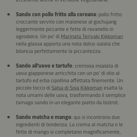
Sando con pollo fritto alla coreana
: pollo fritto
croccante servito con maionese al gochujang
leggermente piccante e fette di ravanello in
agrodolce. Un po' di
Marinata Teriyaki Kikkoman
nella glassa apporta una nota dolce-salata che
bilancia perfettamente la piccantezza.
Sando all'uovo e tartufo
: cremosa insalata di
uova giapponese arricchita con un po' di olio al
tartufo ed erba cipollina affettata finemente. Un
piccolo tocco di
Salsa di Soia Kikkoman
esalta la
nota umami delle uova, trasformando il semplice
tamago sando in un elegante piatto da bistrot.
Sando matcha e mango
: qui si incontrano due
ingredienti di tendenza. La crema al matcha e le
fette di mango si completano magnificamente,