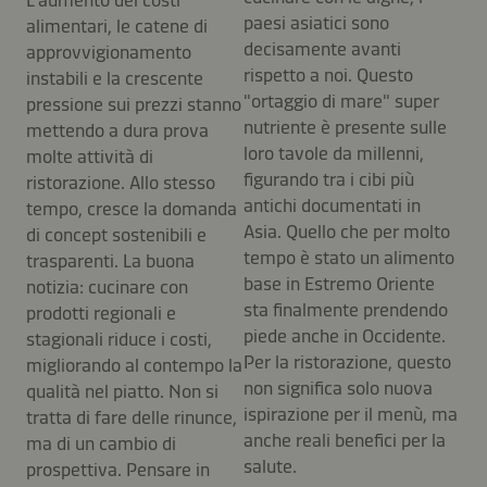
paesi asiatici sono
alimentari, le catene di
decisamente avanti
approvvigionamento
rispetto a noi. Questo
instabili e la crescente
"ortaggio di mare" super
pressione sui prezzi stanno
nutriente è presente sulle
mettendo a dura prova
loro tavole da millenni,
molte attività di
figurando tra i cibi più
ristorazione. Allo stesso
antichi documentati in
tempo, cresce la domanda
Asia. Quello che per molto
di concept sostenibili e
tempo è stato un alimento
trasparenti. La buona
base in Estremo Oriente
notizia: cucinare con
sta finalmente prendendo
prodotti regionali e
piede anche in Occidente.
stagionali riduce i costi,
Per la ristorazione, questo
migliorando al contempo la
non significa solo nuova
qualità nel piatto. Non si
ispirazione per il menù, ma
tratta di fare delle rinunce,
anche reali benefici per la
ma di un cambio di
salute.
prospettiva. Pensare in