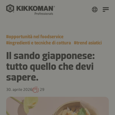
#
opportunità nel foodservice
#
ingredienti e tecniche di cottura
#
trend asiatici
Il sando giapponese:
tutto quello che devi
sapere.
30. aprile 2026
29