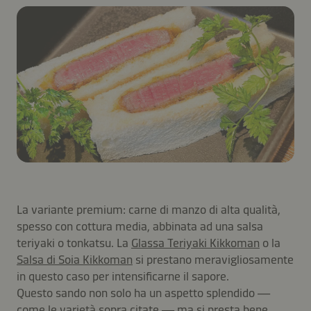
La variante premium: carne di manzo di alta qualità,
spesso con cottura media, abbinata ad una salsa
teriyaki o tonkatsu. La
Glassa Teriyaki Kikkoman
o la
Salsa di Soia Kikkoman
si prestano meravigliosamente
in questo caso per intensificarne il sapore.
Questo sando non solo ha un aspetto splendido —
come le varietà sopra citate — ma si presta bene