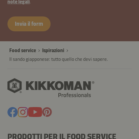
note legali
.
Invia il form
Food service
Ispirazioni
Il sando giapponese: tutto quello che devi sapere.
PRODOTTI PER IL FOOD SERVICE