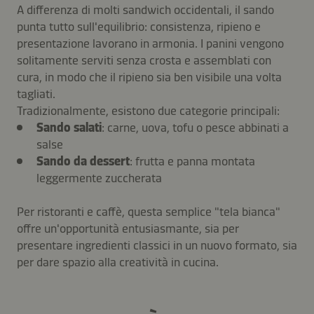
A differenza di molti sandwich occidentali, il sando
punta tutto sull'equilibrio: consistenza, ripieno e
presentazione lavorano in armonia. I panini vengono
solitamente serviti senza crosta e assemblati con
cura, in modo che il ripieno sia ben visibile una volta
tagliati.
Tradizionalmente, esistono due categorie principali:
Sando salati
: carne, uova, tofu o pesce abbinati a
salse
Sando da dessert
: frutta e panna montata
leggermente zuccherata
Per ristoranti e caffè, questa semplice "tela bianca"
offre un'opportunità entusiasmante, sia per
presentare ingredienti classici in un nuovo formato, sia
per dare spazio alla creatività in cucina.