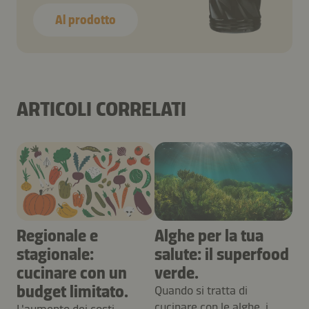
Al prodotto
ARTICOLI CORRELATI
Regionale e
Alghe per la tua
stagionale:
salute: il superfood
cucinare con un
verde.
budget limitato.
Quando si tratta di
cucinare con le alghe, i
L'aumento dei costi