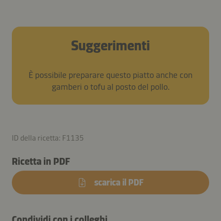
Suggerimenti
È possibile preparare questo piatto anche con
gamberi o tofu al posto del pollo.
ID della ricetta: F1135
Ricetta in PDF
scarica il PDF
Condividi con i colleghi