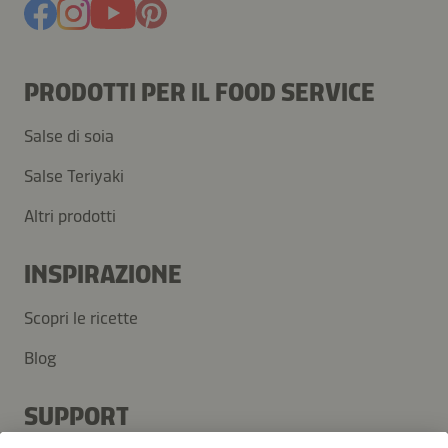
PRODOTTI PER IL FOOD SERVICE
Salse di soia
Salse Teriyaki
Altri prodotti
INSPIRAZIONE
Scopri le ricette
Blog
SUPPORT