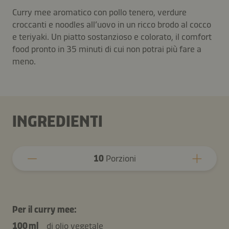
Curry mee aromatico con pollo tenero, verdure
croccanti e noodles all’uovo in un ricco brodo al cocco
e teriyaki. Un piatto sostanzioso e colorato, il comfort
food pronto in 35 minuti di cui non potrai più fare a
meno.
INGREDIENTI
10
Porzioni
Per il curry mee:
100 ml
di olio vegetale