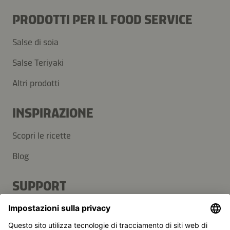
PRODOTTI PER IL FOOD SERVICE
Salse di soia
Salse Teriyaki
Altri prodotti
INSPIRAZIONE
Scopri le ricette
Blog
SUPPORT
Contatti
Domande frequenti