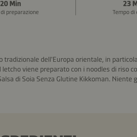
20 Min
23 
di preparazione
Tempo di 
to tradizionale dell'Europa orientale, in particol
il letcho viene preparato con i noodles di riso c
 Salsa di Soia Senza Glutine Kikkoman. Niente 