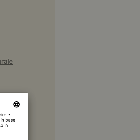
urale