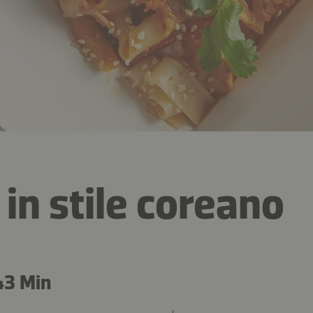
 in stile coreano
43 Min