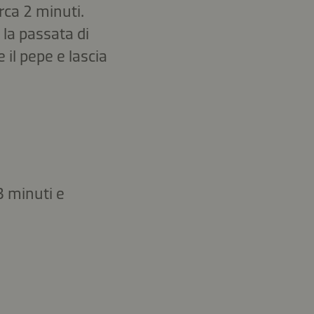
irca 2 minuti.
 la passata di
il pepe e lascia
3 minuti e