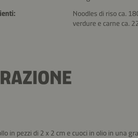
ienti:
Noodles di riso ca. 18
verdure e carne ca. 2
RAZIONE
pollo in pezzi di 2 x 2 cm e cuoci in olio in una g