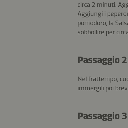
circa 2 minuti. Aggi
Aggiungi i peperoni
pomodoro, la Salsa
sobbollire per circ
Passaggio 2
Nel frattempo, cuo
immergili poi bre
Passaggio 3