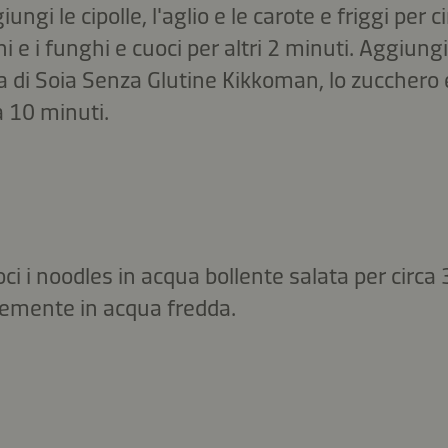
ungi le cipolle, l'aglio e le carote e friggi per c
 e i funghi e cuoci per altri 2 minuti. Aggiungi
 di Soia Senza Glutine Kikkoman, lo zucchero e 
a 10 minuti.
ci i noodles in acqua bollente salata per circa 
vemente in acqua fredda.