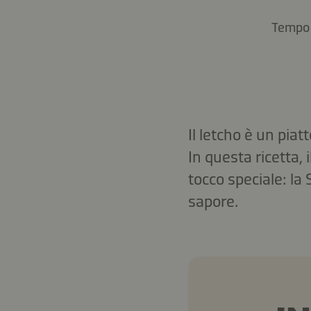
Tempo 
Il letcho è un piat
In questa ricetta, 
tocco speciale: la
sapore.