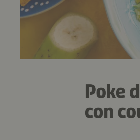
Poke d
con co