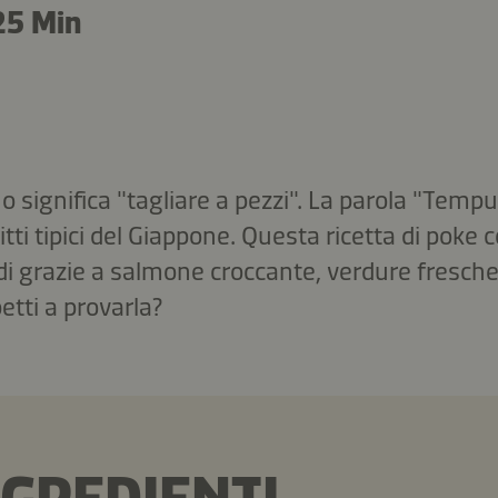
25 Min
 significa "tagliare a pezzi". La parola "Tempu
 fritti tipici del Giappone. Questa ricetta di poke
i grazie a salmone croccante, verdure fresche,
tti a provarla?