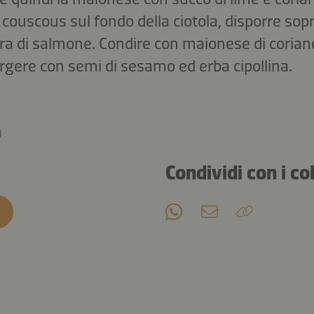
 couscous sul fondo della ciotola, disporre sopr
ra di salmone. Condire con maionese di corian
gere con semi di sesamo ed erba cipollina.
0
Condividi con i co