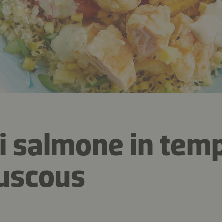
i salmone in tem
uscous