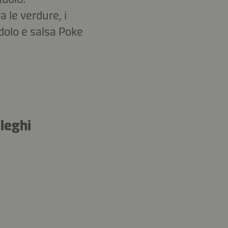
a le verdure, i
dolo e salsa Poke
lleghi