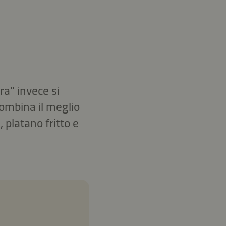
ra" invece si
 combina il meglio
 platano fritto e