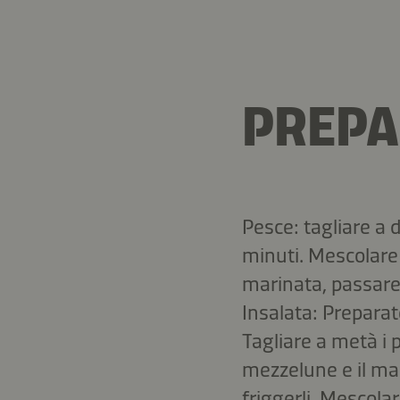
PREPA
Pesce: tagliare a 
minuti. Mescolare 
marinata, passare 
Insalata: Preparat
Tagliare a metà i p
mezzelune e il mang
friggerli. Mescola