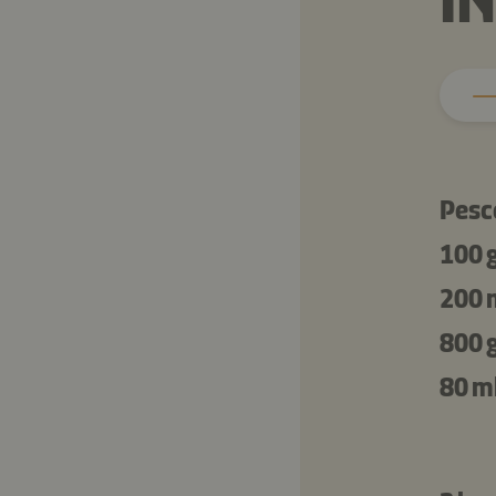
I
Pesc
100 
200 
800 
80 m