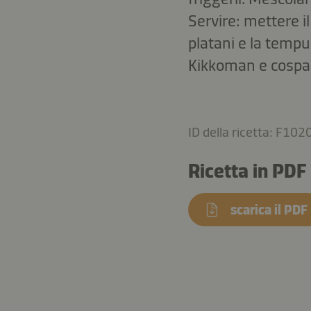
Servire: mettere il
platani e la tempu
Kikkoman e cospar
ID della ricetta: F102
Ricetta in PDF
scarica il PDF