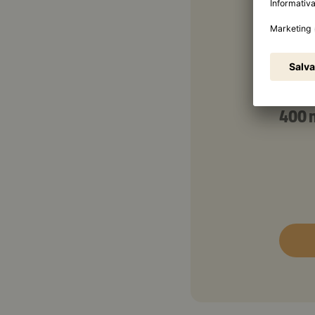
50 m
4 cuc
4 cuc
4 cuc
400 