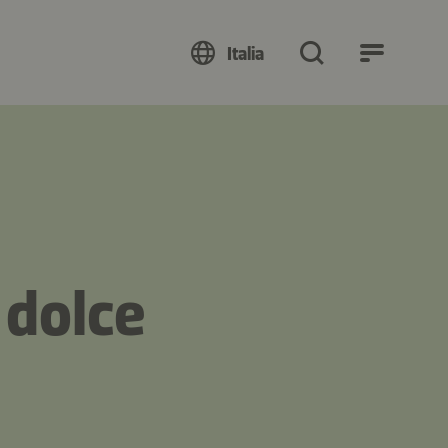
Italia
 dolce