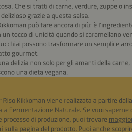
osa. Che si tratti di carne, verdure, zuppe o in
delizioso grazie a questa salsa.
Kikkoman può fare ancora di più: è l'ingrediente
un tocco di unicità quando si caramellano ver
cucchiai possono trasformare un semplice arro
atto gourmet.
una delizia non solo per gli amanti della carne
iscono una dieta vegana.
r Riso Kikkoman viene realizzata a partire dall
ia a Fermentazione Naturale. Se vuoi saperne d
e processo di produzione, puoi trovare
maggior
i
sulla pagina del prodotto. Puoi anche scoprire