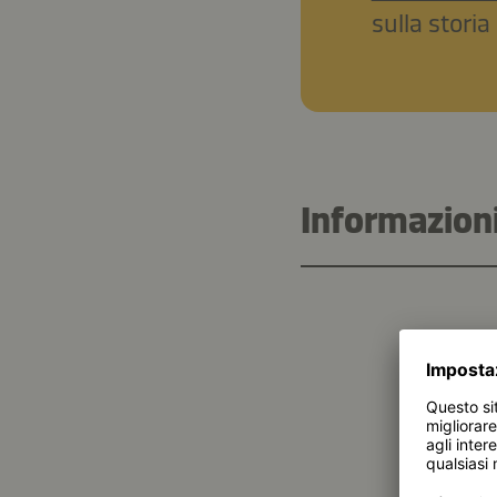
sulla stori
Informazioni