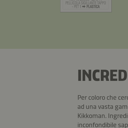
INCRED
Per coloro che cer
ad una vasta gamma
Kikkoman. Ingredie
inconfondibile sap