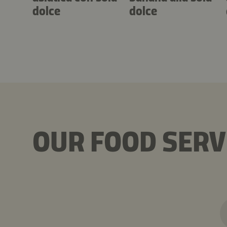
dolce
dolce
OUR FOOD SERV