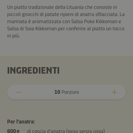
Un piatto tradizionale della Lituania che consiste in
piccoli gnocchi di patate ripieni di anatra sfilacciata. La
marinata è aromatizzata con Salsa Poke Kikkoman e
Salsa di Soia Kikkoman per conferire al piatto un tocco
in più.
INGREDIENTI
10
Porzioni
Per l'anatra:
600 g
di coscia d'anatra (peso senza ossa)