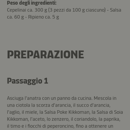
Peso degli ingredienti:
Cepelinai ca. 300 g (3 pezzi da 100 g ciascuno) - Salsa
ca. 60 g - Ripieno ca. 5 g
PREPARAZIONE
Passaggio 1
Asciuga l'anatra con un panno da cucina. Mescola in
una ciotola la scorza d'arancia, il succo d'arancia,
l'aglio, il miele, la Salsa Poke Kikkoman, la Salsa di Soia
Kikkoman, l'aceto, lo zenzero, il coriandolo, la paprika,
il timo e i fiocchi di peperoncino, fino a ottenere un