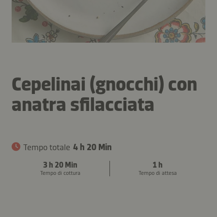
Cepelinai (gnocchi) con
anatra sfilacciata
Tempo totale
4 h 20 Min
3 h 20 Min
1 h
Tempo di cottura
Tempo di attesa