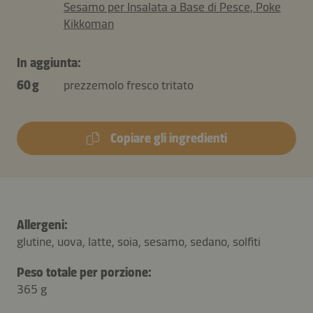
Sesamo per Insalata a Base di Pesce, Poke
Kikkoman
In aggiunta:
60 g
prezzemolo fresco tritato
Copiare gli ingredienti
Allergeni:
glutine, uova, latte, soia, sesamo, sedano, solfiti
Peso totale per porzione:
365 g