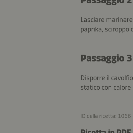
Lasciare marinare i
paprika, sciroppo 
Passaggio 3
Disporre il cavolfi
statico con calore 
ID della ricetta: 1066
Ricetta in PDF