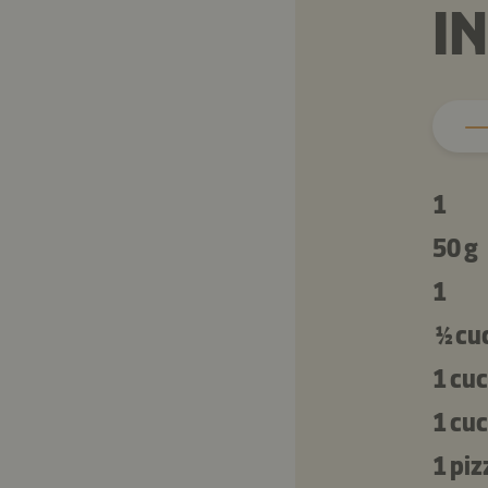
I
1
50 g
1
½ cu
1 cu
1 cu
1 piz