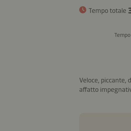
Tempo totale
Tempo 
Veloce, piccante, 
affatto impegnati