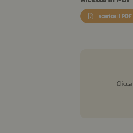
scarica il PDF
Clicca