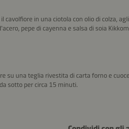
l cavolfiore in una ciotola con olio di colza, agl
d'acero, pepe di cayenna e salsa di soia Kikko
ore su una teglia rivestita di carta forno e cuoc
da sotto per circa 15 minuti.
Condividi con gli 