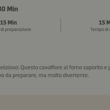
30 Min
15 Min
15 
di preparazione
Tempo di 
delizioso: Questo cavolfiore al forno saporito e
vo da preparare, ma molto divertente.