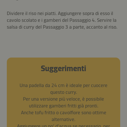
Dividere il riso nei piatti. Aggiungere sopra di esso il
cavolo scolato e i gamberi del Passaggio 4. Servire la
salsa di curry del Passaggio 3 a parte, accanto al riso.
Suggerimenti
Una padella da 24 cm è ideale per cuocere
questo curry.
Per una versione più veloce, è possibile
utilizzare gamberi fritti già pronti.
Anche tofu fritto o cavolfiore sono ottime
alternative.
Aggiungere un po’ d’acqua se necessario, per