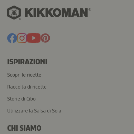
ISPIRAZIONI
Scopri le ricette
Raccolta di ricette
Storie di Cibo
Utilizzare la Salsa di Soia
CHI SIAMO