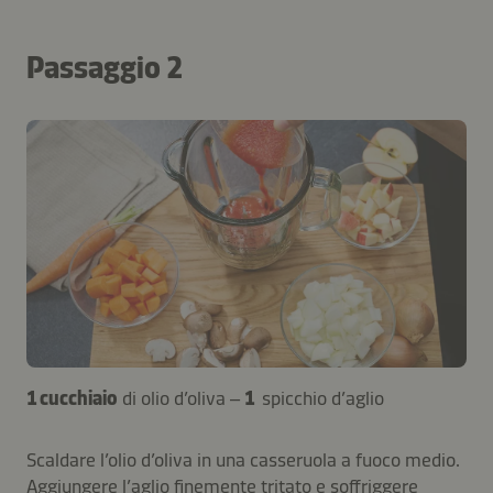
Passaggio 2
1 cucchiaio
di olio d’oliva –
1
spicchio d’aglio
Scaldare l’olio d’oliva in una casseruola a fuoco medio.
Aggiungere l’aglio finemente tritato e soffriggere