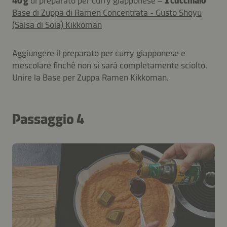
40 g
di preparato per curry giapponese –
1 cucchiaio
Base di Zuppa di Ramen Concentrata - Gusto Shoyu
(Salsa di Soia) Kikkoman
Aggiungere il preparato per curry giapponese e
mescolare finché non si sarà completamente sciolto.
Unire la Base per Zuppa Ramen Kikkoman.
Passaggio 4