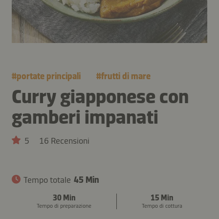
#
portate principali
#
frutti di mare
Curry giapponese con
gamberi impanati
5
16 Recensioni
Tempo totale
45 Min
30 Min
15 Min
Tempo di preparazione
Tempo di cottura