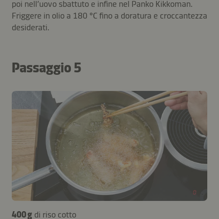
poi nell’uovo sbattuto e infine nel Panko Kikkoman.
Friggere in olio a 180 °C fino a doratura e croccantezza
desiderati.
Passaggio 5
400 g
di riso cotto