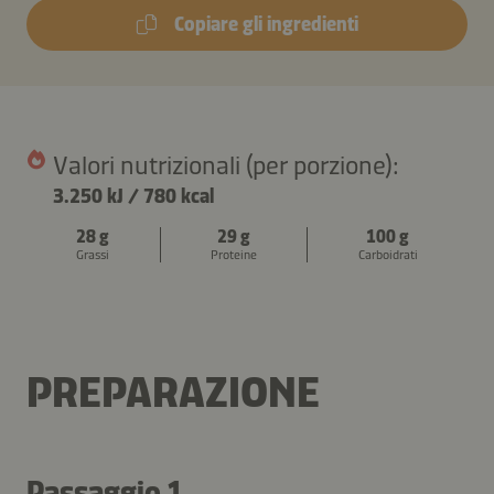
Copiare gli ingredienti
Valori nutrizionali (per porzione):
3.250 kJ
/
780 kcal
28 g
29 g
100 g
Grassi
Proteine
Carboidrati
PREPARAZIONE
Passaggio 1