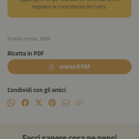
regolare la consistenza del curry.
ID della ricetta: 1686
Ricetta in PDF
scarica il PDF
Condividi con gli amici
Facci sapere cosa ne pensi