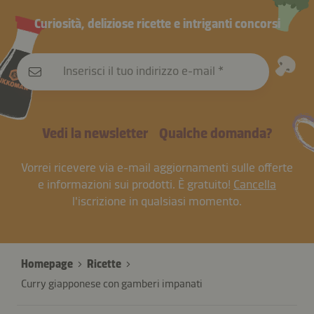
Curiosità, deliziose ricette e intriganti concorsi
Inserisci il tuo indirizzo e-mail
Vedi la newsletter
Qualche domanda?
Vorrei ricevere via e-mail aggiornamenti sulle offerte
e informazioni sui prodotti. È gratuito!
Cancella
l'iscrizione in qualsiasi momento.
Homepage
Ricette
Curry giapponese con gamberi impanati