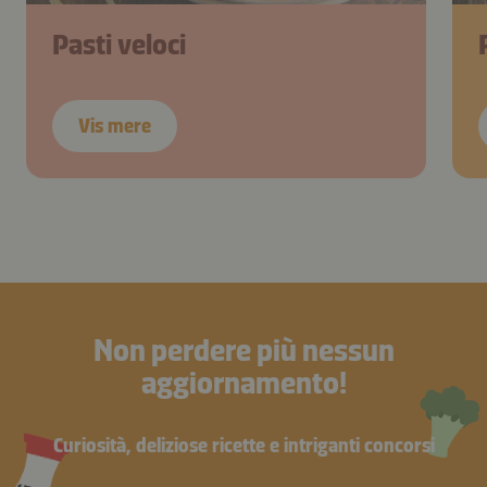
Pasti veloci
Vis mere
Non perdere più nessun
aggiornamento!
Curiosità, deliziose ricette e intriganti concorsi