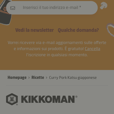
Inserisci il tuo indirizzo e-mail
Vedi la newsletter
Qualche domanda?
Vorrei ricevere via e-mail aggiornamenti sulle offerte
e informazioni sui prodotti. È gratuito!
Cancella
l'iscrizione in qualsiasi momento.
Homepage
Ricette
Curry Pork Katsu giapponese