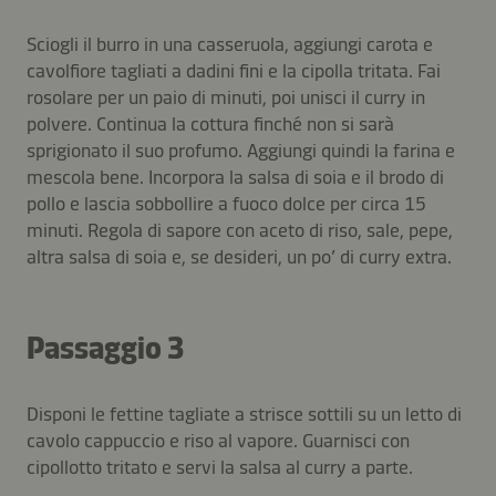
Sciogli il burro in una casseruola, aggiungi carota e
cavolfiore tagliati a dadini fini e la cipolla tritata. Fai
rosolare per un paio di minuti, poi unisci il curry in
polvere. Continua la cottura finché non si sarà
sprigionato il suo profumo. Aggiungi quindi la farina e
mescola bene. Incorpora la salsa di soia e il brodo di
pollo e lascia sobbollire a fuoco dolce per circa 15
minuti. Regola di sapore con aceto di riso, sale, pepe,
altra salsa di soia e, se desideri, un po’ di curry extra.
Passaggio 3
Disponi le fettine tagliate a strisce sottili su un letto di
cavolo cappuccio e riso al vapore. Guarnisci con
cipollotto tritato e servi la salsa al curry a parte.