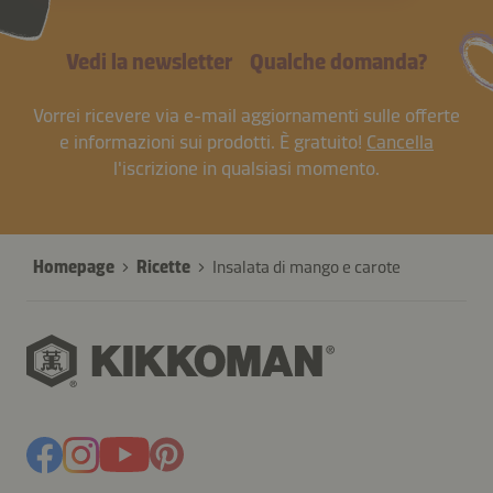
Vedi la newsletter
Qualche domanda?
Vorrei ricevere via e-mail aggiornamenti sulle offerte
e informazioni sui prodotti. È gratuito!
Cancella
l'iscrizione in qualsiasi momento.
Homepage
Ricette
Insalata di mango e carote