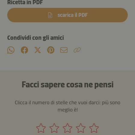
Ricetta in PDF
scarica il PDF
Condividi con gli amici
Facci sapere cosa ne pensi
Clicca il numero di stelle che vuoi darci: più sono
meglio è!