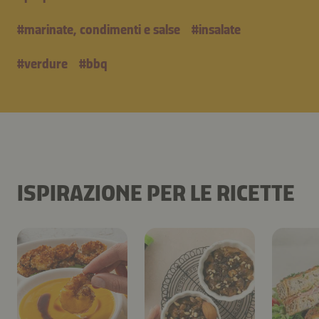
#
marinate, condimenti e salse
#
insalate
#
verdure
#
bbq
ISPIRAZIONE PER LE RICETTE