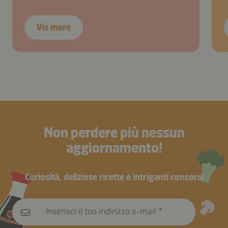
Vis mere
Non perdere più nessun
aggiornamento!
Curiosità, deliziose ricette e intriganti concorsi
Inserisci il tuo indirizzo e-mail