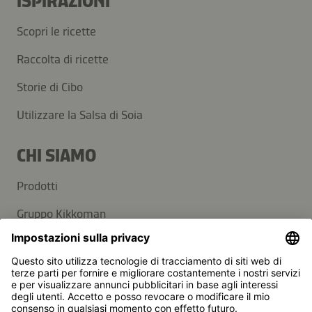
ISPIRAZIONI
Scopri le ricette
Raccolta di ricette
Storie di Cibo
Utilizzare la Salsa di Soia
CHI SIAMO
Prodotti
Gruppo Kikkoman
Sostenibilità
SUPPORTO