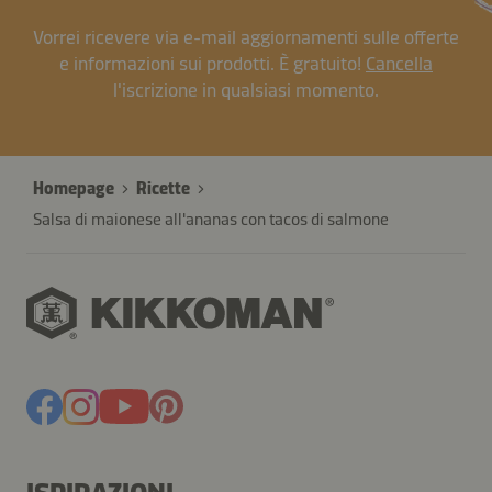
Vorrei ricevere via e-mail aggiornamenti sulle offerte
e informazioni sui prodotti. È gratuito!
Cancella
l'iscrizione in qualsiasi momento.
Homepage
Ricette
Salsa di maionese all'ananas con tacos di salmone