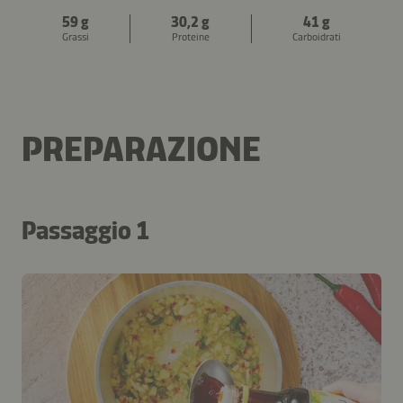
59 g
30,2 g
41 g
Grassi
Proteine
Carboidrati
PREPARAZIONE
Passaggio 1