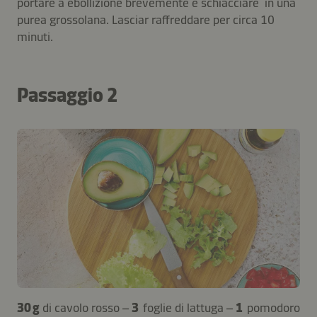
portare a ebollizione brevemente e schiacciare in una
purea grossolana. Lasciar raffreddare per circa 10
minuti.
Passaggio 2
30 g
di cavolo rosso –
3
foglie di lattuga –
1
pomodoro