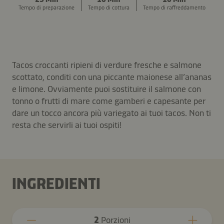
Tempo di preparazione
Tempo di cottura
Tempo di raffreddamento
Tacos croccanti ripieni di verdure fresche e salmone
scottato, conditi con una piccante maionese all’ananas
e limone. Ovviamente puoi sostituire il salmone con
tonno o frutti di mare come gamberi e capesante per
dare un tocco ancora più variegato ai tuoi tacos. Non ti
resta che servirli ai tuoi ospiti!
INGREDIENTI
2
Porzioni