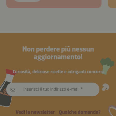
Non perdere più nessun
aggiornamento!
Curiosità, deliziose ricette e intriganti concorsi
Inserisci il tuo indirizzo e-mail
Vedi la newsletter
Qualche domanda?