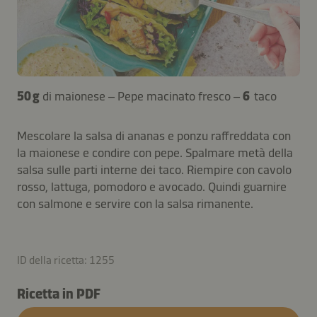
50 g
di maionese – Pepe macinato fresco –
6
taco
Mescolare la salsa di ananas e ponzu raffreddata con
la maionese e condire con pepe. Spalmare metà della
salsa sulle parti interne dei taco. Riempire con cavolo
rosso, lattuga, pomodoro e avocado. Quindi guarnire
con salmone e servire con la salsa rimanente.
ID della ricetta: 1255
Ricetta in PDF