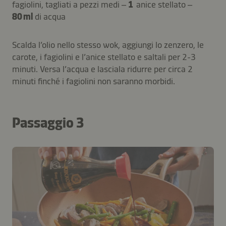
fagiolini, tagliati a pezzi medi –
1
anice stellato –
80 ml
di acqua
Scalda l’olio nello stesso wok, aggiungi lo zenzero, le
carote, i fagiolini e l’anice stellato e saltali per 2-3
minuti. Versa l’acqua e lasciala ridurre per circa 2
minuti finché i fagiolini non saranno morbidi.
Passaggio 3