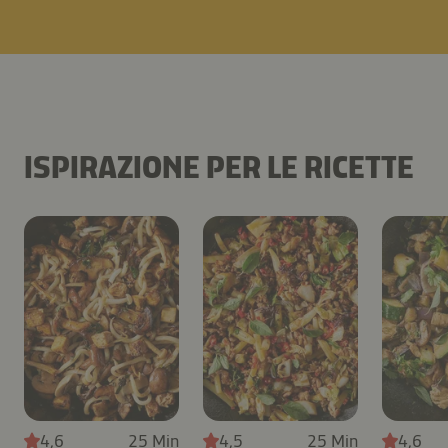
ISPIRAZIONE PER LE RICETTE
4,6
25 Min
4,5
25 Min
4,6