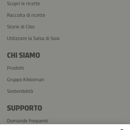
Scopri le ricette
Raccolta di ricette
Storie di Cibo
Utilizzare la Salsa di Soia
CHI SIAMO
Prodotti
Gruppo Kikkoman
Sostenibilità
SUPPORTO
Domande frequenti