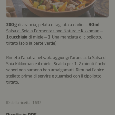
200 g
di arancia, pelata e tagliata a dadini –
30 ml
Salsa di Soia a Fermentazione Naturale Kikkoman
–
1 cucchiaio
di miele –
1
Una manciata di cipollotto,
tritato (solo la parte verde)
Rimetti l’anatra nel wok, aggiungi l’arancia, la Salsa di
Soia Kikkoman e il miele. Scalda per 1-2 minuti finché i
sapori non saranno ben amalgamati. Rimuovi l’anice
stellato prima di servire e guarnisci con il cipollotto
tritato.
ID della ricetta: 1632
Ricetta in PDF