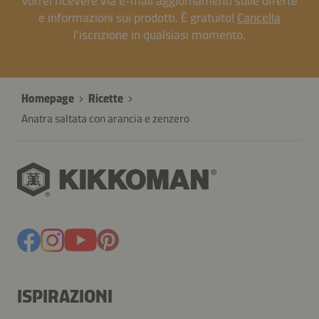
Vorrei ricevere via e-mail aggiornamenti sulle offerte
e informazioni sui prodotti. È gratuito!
Cancella
l'iscrizione in qualsiasi momento.
Homepage
Ricette
Anatra saltata con arancia e zenzero
ISPIRAZIONI