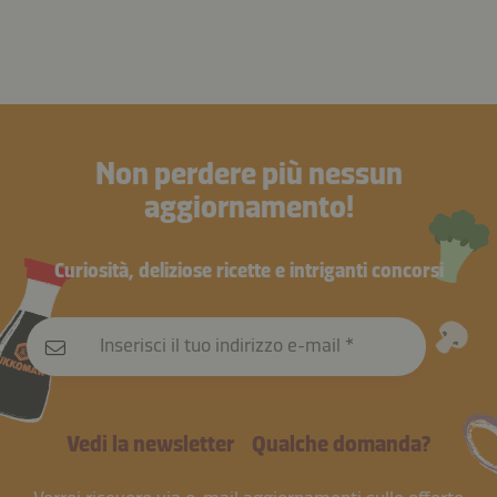
Non perdere più nessun
aggiornamento!
Curiosità, deliziose ricette e intriganti concorsi
Inserisci il tuo indirizzo e-mail
Vedi la newsletter
Qualche domanda?