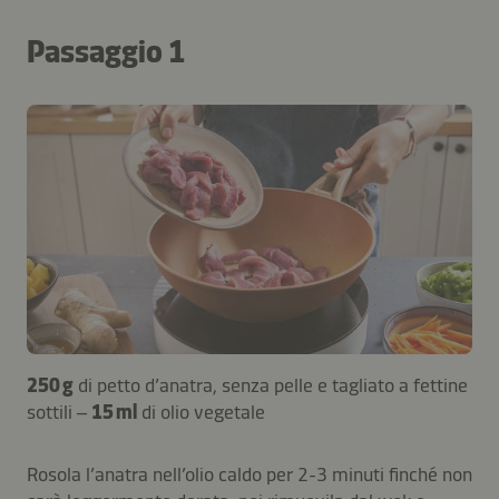
Passaggio 1
250 g
di petto d’anatra, senza pelle e tagliato a fettine
sottili –
15 ml
di olio vegetale
Rosola l’anatra nell’olio caldo per 2-3 minuti finché non