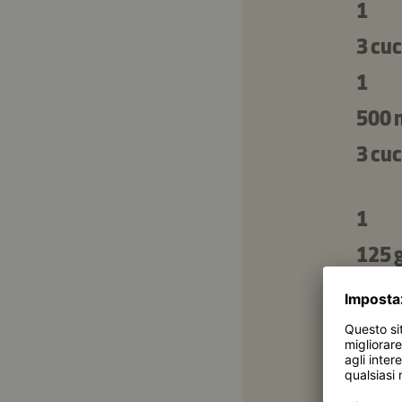
1
3 cuc
1
500 
3 cuc
1
125 
1 cuc
1 cuc