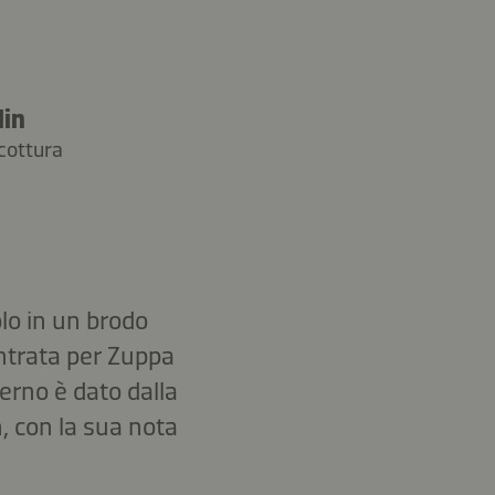
Min
cottura
lo in un brodo
entrata per Zuppa
no è dato dalla
 con la sua nota