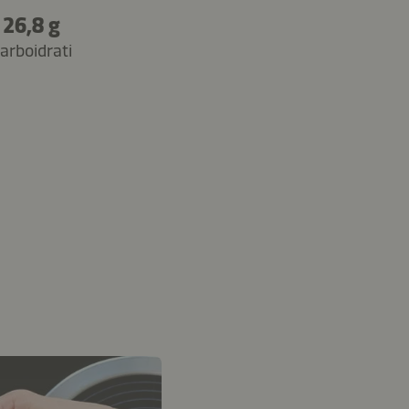
26,8 g
arboidrati