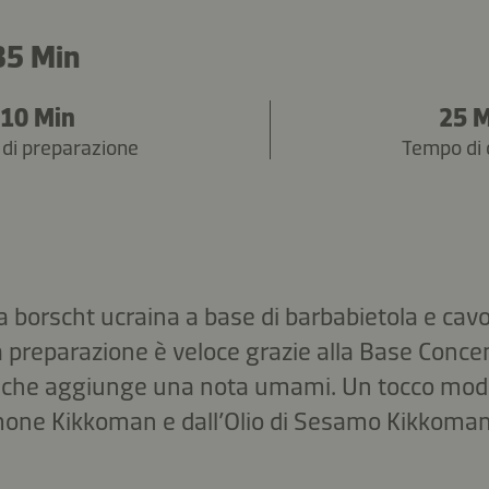
35 Min
10 Min
25 
di preparazione
Tempo di 
 borscht ucraina a base di barbabietola e cavo
La preparazione è veloce grazie alla Base Conc
he aggiunge una nota umami. Un tocco moder
mone Kikkoman e dall’Olio di Sesamo Kikkoman,