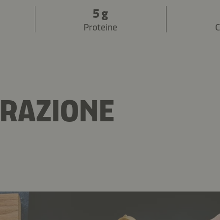
5 g
Proteine
C
RAZIONE