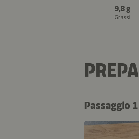
9,8 g
Grassi
PREPA
Passaggio 1