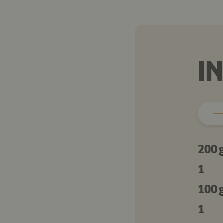
I
200 
1
100 
1