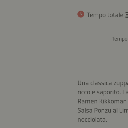
Tempo totale
Tempo 
Una classica zuppa
ricco e saporito. 
Ramen Kikkoman c
Salsa Ponzu al Li
nocciolata.