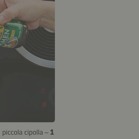
1
piccola cipolla –
1