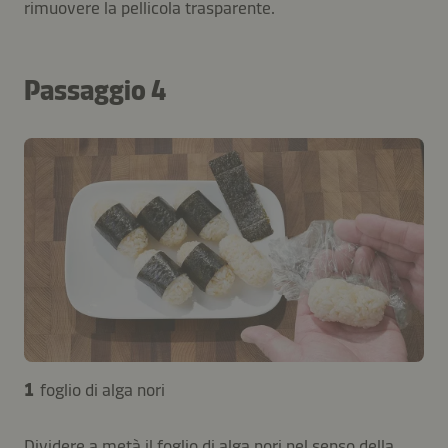
rimuovere la pellicola trasparente.
Passaggio 4
1
foglio di alga nori
Dividere a metà il foglio di alga nori nel senso della