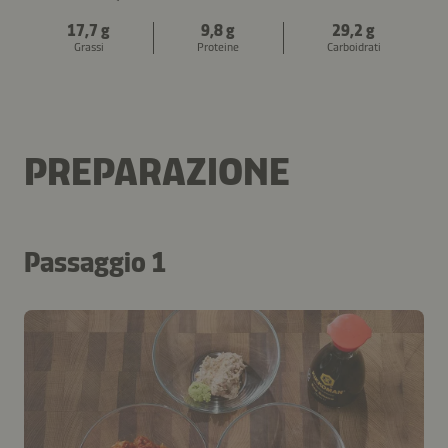
17,7 g
9,8 g
29,2 g
Grassi
Proteine
Carboidrati
PREPARAZIONE
Passaggio 1