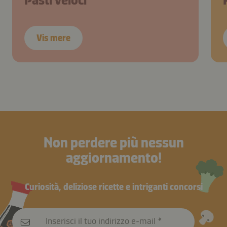
Pasti veloci
Vis mere
Non perdere più nessun
aggiornamento!
Curiosità, deliziose ricette e intriganti concorsi
Inserisci il tuo indirizzo e-mail