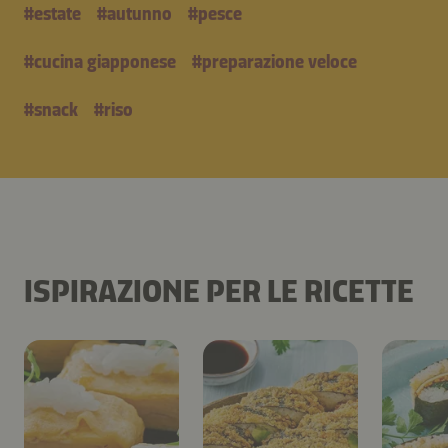
#
estate
#
autunno
#
pesce
#
cucina giapponese
#
preparazione veloce
#
snack
#
riso
ISPIRAZIONE PER LE RICETTE