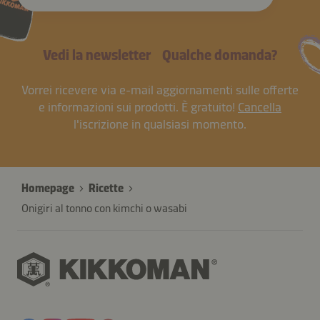
Vedi la newsletter
Qualche domanda?
Vorrei ricevere via e-mail aggiornamenti sulle offerte
e informazioni sui prodotti. È gratuito!
Cancella
l'iscrizione in qualsiasi momento.
Homepage
Ricette
Onigiri al tonno con kimchi o wasabi