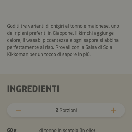
Goditi tre varianti di onigiri al tonno e maionese, uno
dei ripieni preferiti in Giappone. Il kimchi aggiunge
calore, il wasabi piccantezza e ogni sapore si abbina
perfettamente al riso. Provali con la Salsa di Soia
Kikkoman per un tocco di sapore in più.
INGREDIENTI
2
Porzioni
60 g
di tonno in scatola (in olio)