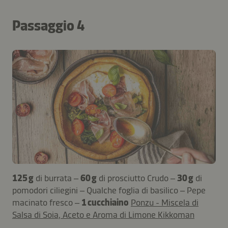
Passaggio 4
125 g
di burrata –
60 g
di prosciutto Crudo –
30 g
di
pomodori ciliegini – Qualche foglia di basilico – Pepe
macinato fresco –
1 cucchiaino
Ponzu - Miscela di
Salsa di Soia, Aceto e Aroma di Limone Kikkoman