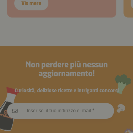
Vis mere
Non perdere più nessun
aggiornamento!
Curiosità, deliziose ricette e intriganti concorsi
Inserisci il tuo indirizzo e-mail