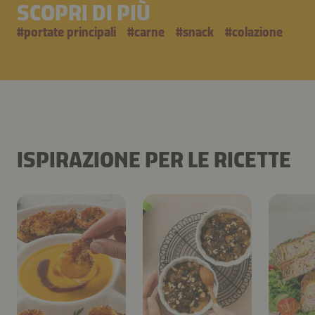
SCOPRI DI PIÙ
#
portate principali
#
carne
#
snack
#
colazione
ISPIRAZIONE PER LE RICETTE