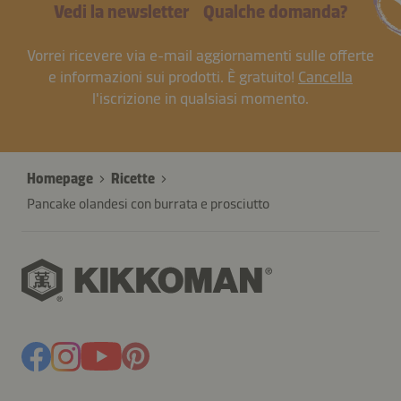
Vedi la newsletter
Qualche domanda?
Vorrei ricevere via e-mail aggiornamenti sulle offerte
e informazioni sui prodotti. È gratuito!
Cancella
l'iscrizione in qualsiasi momento.
Homepage
Ricette
Pancake olandesi con burrata e prosciutto