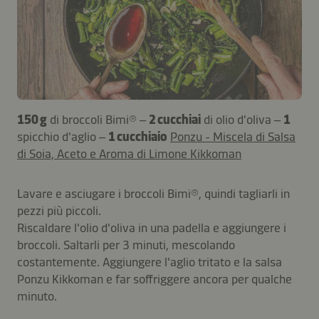
150 g
di broccoli Bimi® –
2 cucchiai
di olio d'oliva –
1
spicchio d'aglio –
1 cucchiaio
Ponzu - Miscela di Salsa
di Soia, Aceto e Aroma di Limone Kikkoman
Lavare e asciugare i broccoli Bimi®, quindi tagliarli in
pezzi più piccoli.
Riscaldare l'olio d'oliva in una padella e aggiungere i
broccoli. Saltarli per 3 minuti, mescolando
costantemente. Aggiungere l'aglio tritato e la salsa
Ponzu Kikkoman e far soffriggere ancora per qualche
minuto.