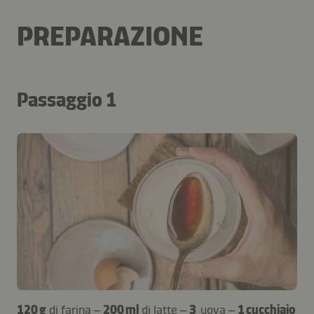
PREPARAZIONE
Passaggio 1
120 g
di farina –
200 ml
di latte –
3
uova –
1 cucchiaio