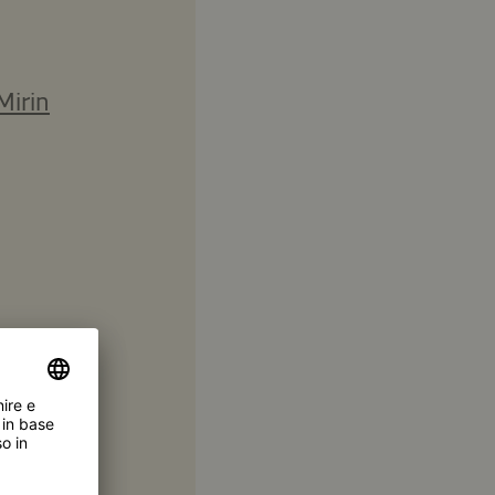
Mirin