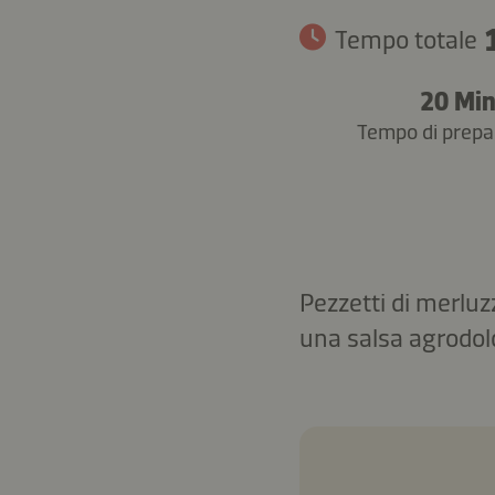
Tempo totale
20 Mi
Tempo di prepa
Pezzetti di merluz
una salsa agrodol