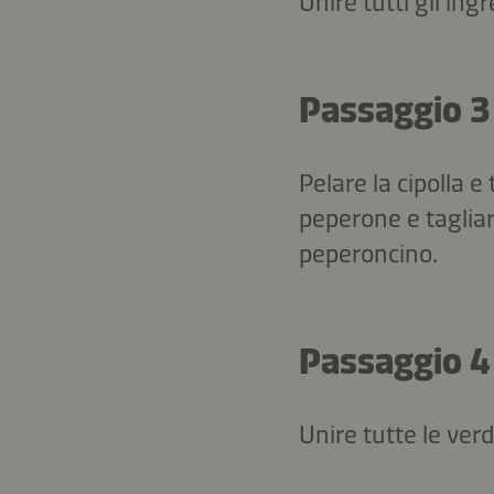
Unire tutti gli ing
Passaggio 3
Pelare la cipolla e 
peperone e tagliar
peperoncino.
Passaggio 4
Unire tutte le verd