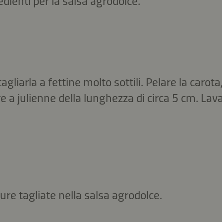
redienti per la salsa agrodolce.
tagliarla a fettine molto sottili. Pelare la carota,
e a julienne della lunghezza di circa 5 cm. Lav
ure tagliate nella salsa agrodolce.