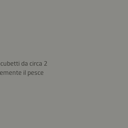
ubetti da circa 2
evemente il pesce