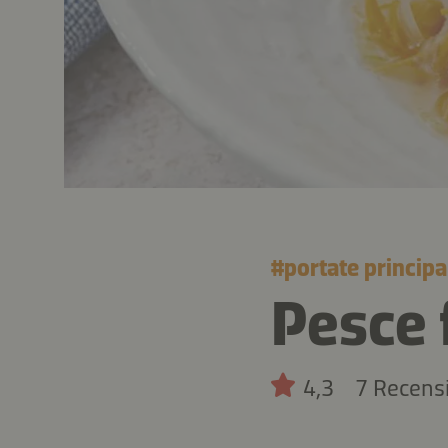
#
portate principa
Pesce 
4,3
7 Recens