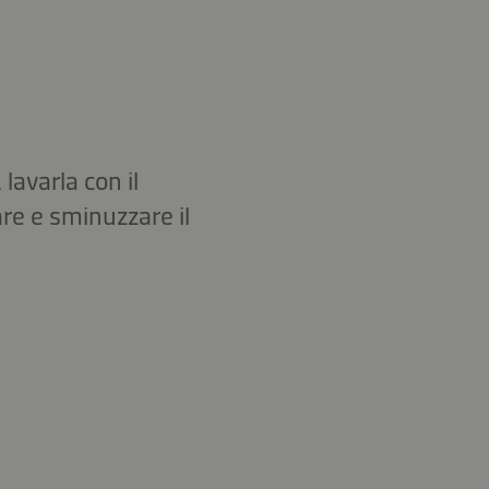
 lavarla con il
are e sminuzzare il