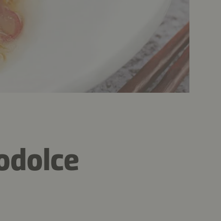
rodolce