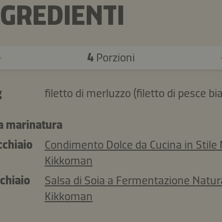
NGREDIENTI
4
Porzioni
g
filetto di merluzzo (filetto di pesce bi
la marinatura
cchiaio
Condimento Dolce da Cucina in Stile 
Kikkoman
chiaio
Salsa di Soia a Fermentazione Natur
Kikkoman