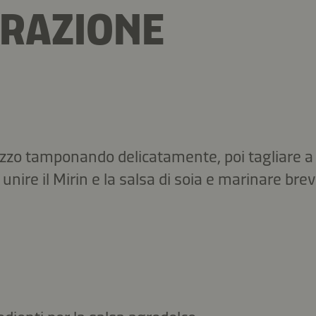
RAZIONE
zzo tamponando delicatamente, poi tagliare a c
 unire il Mirin e la salsa di soia e marinare br