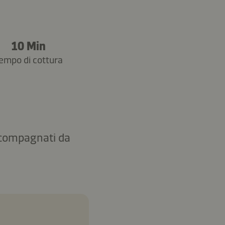
10 Min
empo di cottura
accompagnati da