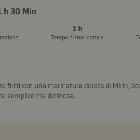
1 h 30 Min
n
1 h
razione
Tempo di marinatura
T
zo fritti con una marinatura dorata di Mirin, 
ce semplice ma deliziosa.