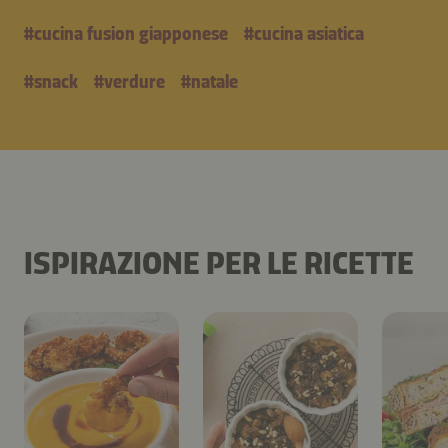
#
cucina fusion giapponese
#
cucina asiatica
#
snack
#
verdure
#
natale
ISPIRAZIONE PER LE RICETTE