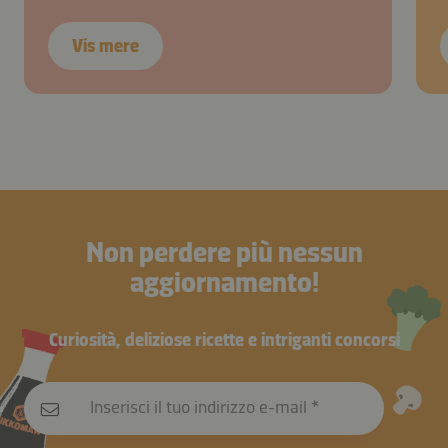
Vis mere
Non perdere più nessun
aggiornamento!
Curiosità, deliziose ricette e intriganti concorsi
Inserisci il tuo indirizzo e-mail