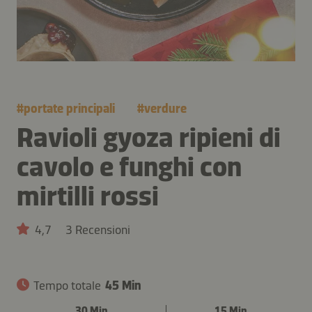
#
portate principali
#
verdure
Ravioli gyoza ripieni di
cavolo e funghi con
mirtilli rossi
4,7
3 Recensioni
Tempo totale
45 Min
30 Min
15 Min