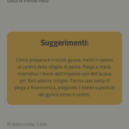
salsa di mirtilli rossi.
Suggerimenti:
Come preparare i ravioli gyoza: metti il ripieno
al centro della sfoglia di pasta. Piega a metà.
Inumidisci i bordi dell’impasto con dell’acqua
per farli aderire meglio. Forma una sorta di
piega a fisarmonica, piegando il bordo superiore
del gyoza verso il centro.
ID della ricetta: 1369