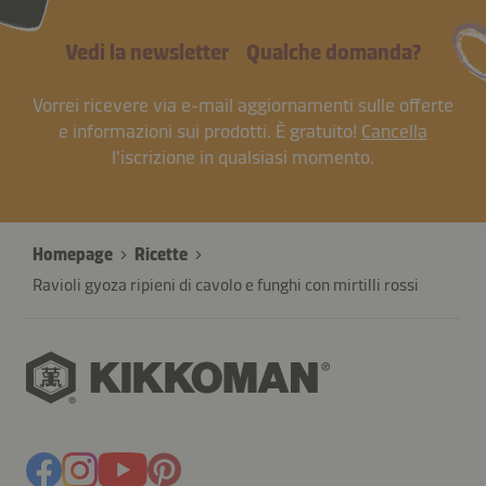
Vedi la newsletter
Qualche domanda?
Vorrei ricevere via e-mail aggiornamenti sulle offerte
e informazioni sui prodotti. È gratuito!
Cancella
l'iscrizione in qualsiasi momento.
Homepage
Ricette
Ravioli gyoza ripieni di cavolo e funghi con mirtilli rossi