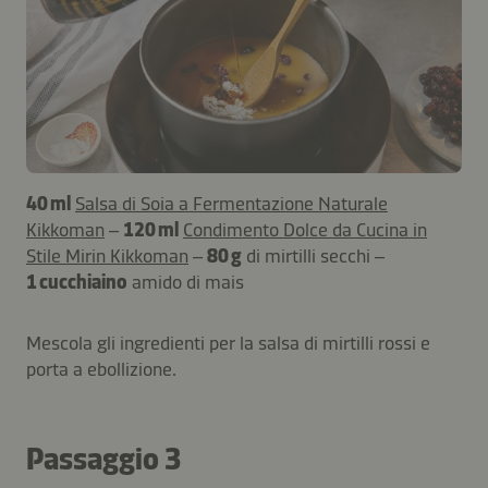
40 ml
Salsa di Soia a Fermentazione Naturale
Kikkoman
–
120 ml
Condimento Dolce da Cucina in
Stile Mirin Kikkoman
–
80 g
di mirtilli secchi –
1 cucchiaino
amido di mais
Mescola gli ingredienti per la salsa di mirtilli rossi e
porta a ebollizione.
Passaggio 3