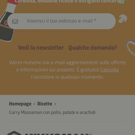
Curiosità, deliziose ricette e intriganti concorsi
Inserisci il tuo indirizzo e-mail
Vedi la newsletter
Qualche domanda?
Vorrei ricevere via e-mail aggiornamenti sulle offerte
e informazioni sui prodotti. È gratuito!
Cancella
l'iscrizione in qualsiasi momento.
Homepage
Ricette
Curry Massaman con pollo, patate e arachidi