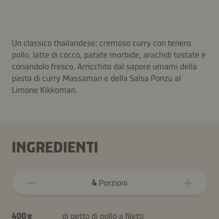
Un classico thailandese: cremoso curry con tenero
pollo, latte di cocco, patate morbide, arachidi tostate e
coriandolo fresco. Arricchito dal sapore umami della
pasta di curry Massaman e della Salsa Ponzu al
Limone Kikkoman.
INGREDIENTI
4
Porzioni
400 g
di petto di pollo a filetti