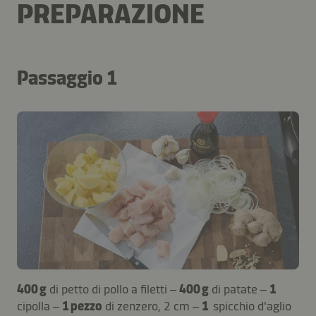
PREPARAZIONE
Passaggio 1
400 g
di petto di pollo a filetti –
400 g
di patate –
1
cipolla –
1 pezzo
di zenzero, 2 cm –
1
spicchio d'aglio