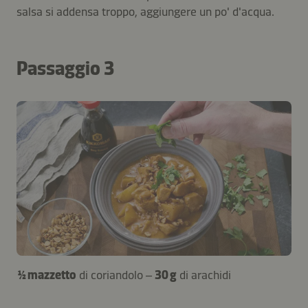
salsa si addensa troppo, aggiungere un po' d'acqua.
Passaggio 3
½ mazzetto
di coriandolo –
30 g
di arachidi