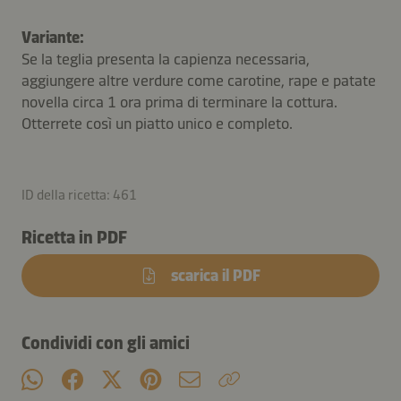
Variante:
Se la teglia presenta la capienza necessaria,
aggiungere altre verdure come carotine, rape e patate
novella circa 1 ora prima di terminare la cottura.
Otterrete così un piatto unico e completo.
ID della ricetta: 461
Ricetta in PDF
scarica il PDF
Condividi con gli amici