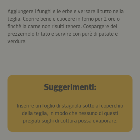
Aggiungere i funghi e le erbe e versare il tutto nella
teglia. Coprire bene e cuocere in forno per 2 ore o
finché la carne non risulti tenera. Cospargere del
prezzemolo tritato e servire con purè di patate e
verdure.
Suggerimenti:
Inserire un foglio di stagnola sotto al coperchio
della teglia, in modo che nessuno di questi
pregiati sughi di cottura possa evaporare.