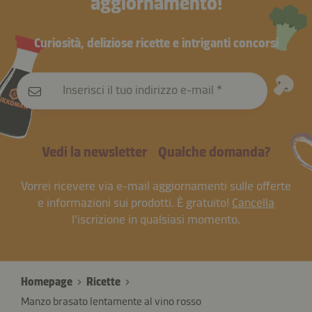
aggiornamento!
Curiosità, deliziose ricette e intriganti concorsi
Inserisci il tuo indirizzo e-mail
Vedi la newsletter
Qualche domanda?
Vorrei ricevere via e-mail aggiornamenti sulle offerte
e informazioni sui prodotti. È gratuito!
Cancella
l'iscrizione in qualsiasi momento.
Homepage
Ricette
Manzo brasato lentamente al vino rosso