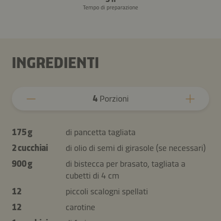
Tempo di preparazione
INGREDIENTI
4
Porzioni
175 g
di pancetta tagliata
2 cucchiai
di olio di semi di girasole (se necessari)
900 g
di bistecca per brasato, tagliata a
cubetti di 4 cm
12
piccoli scalogni spellati
12
carotine