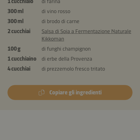
1 cucchiaio
di farina
300 ml
di vino rosso
300 ml
di brodo di carne
2 cucchiai
Salsa di Soia a Fermentazione Naturale
Kikkoman
100 g
di funghi champignon
1 cucchiaino
di erbe della Provenza
4 cucchiai
di prezzemolo fresco tritato
Copiare gli ingredienti