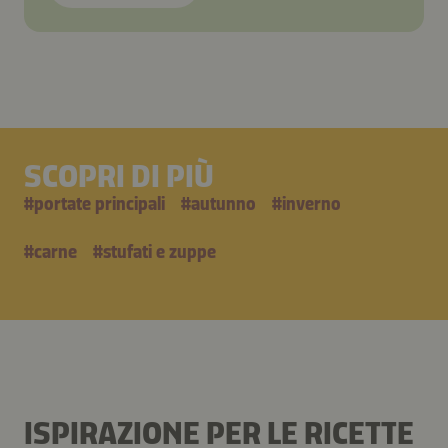
SCOPRI DI PIÙ
#
portate principali
#
autunno
#
inverno
#
carne
#
stufati e zuppe
ISPIRAZIONE PER LE RICETTE