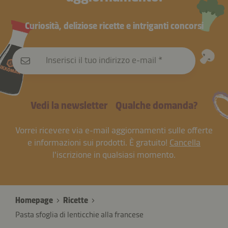
Curiosità, deliziose ricette e intriganti concorsi
Inserisci il tuo indirizzo e-mail
Vedi la newsletter
Qualche domanda?
Vorrei ricevere via e-mail aggiornamenti sulle offerte
e informazioni sui prodotti. È gratuito!
Cancella
l'iscrizione in qualsiasi momento.
Homepage
Ricette
Pasta sfoglia di lenticchie alla francese