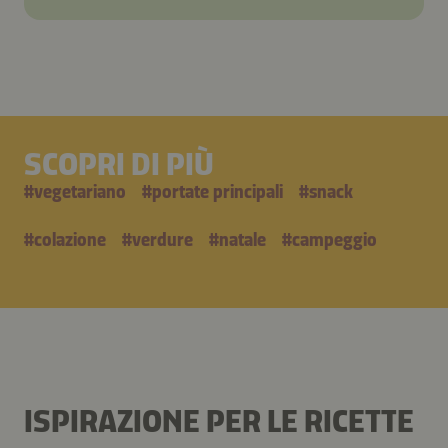
SCOPRI DI PIÙ
#
vegetariano
#
portate principali
#
snack
#
colazione
#
verdure
#
natale
#
campeggio
ISPIRAZIONE PER LE RICETTE