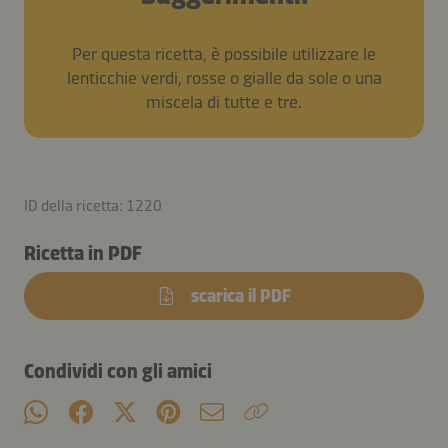
Per questa ricetta, è possibile utilizzare le
lenticchie verdi, rosse o gialle da sole o una
miscela di tutte e tre.
ID della ricetta: 1220
Ricetta in PDF
scarica il PDF
Condividi con gli amici