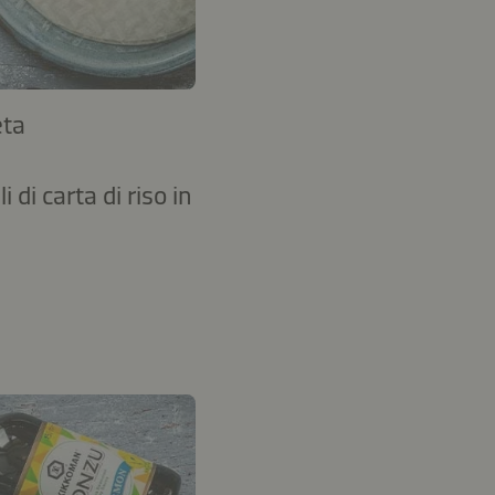
eta
i di carta di riso in