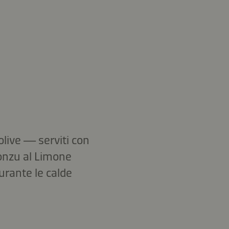
olive — serviti con
Ponzu al Limone
rante le calde