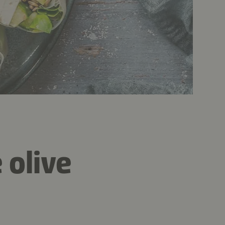
 olive