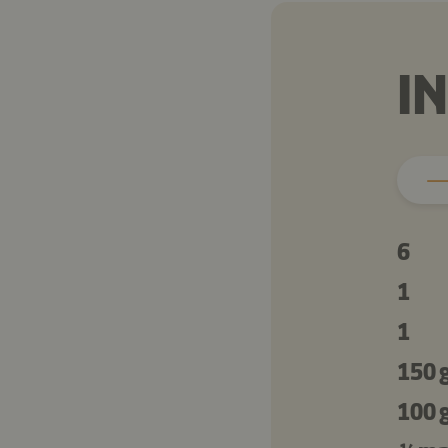
I
6
1
1
150 
100 