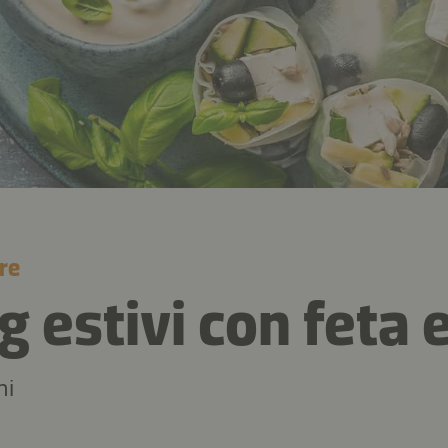
re
g estivi con feta e
ni