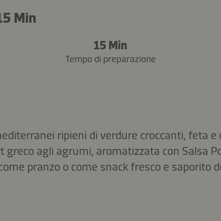
15 Min
15 Min
Tempo di preparazione
editerranei ripieni di verdure croccanti, feta e 
rt greco agli agrumi, aromatizzata con Salsa 
come pranzo o come snack fresco e saporito du