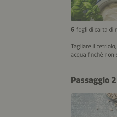
6
fogli di carta di 
Tagliare il cetriolo
acqua finché non 
Passaggio 2