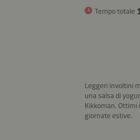
Tempo totale
Leggeri involtini m
una salsa di yogu
Kikkoman. Ottimi 
giornate estive.