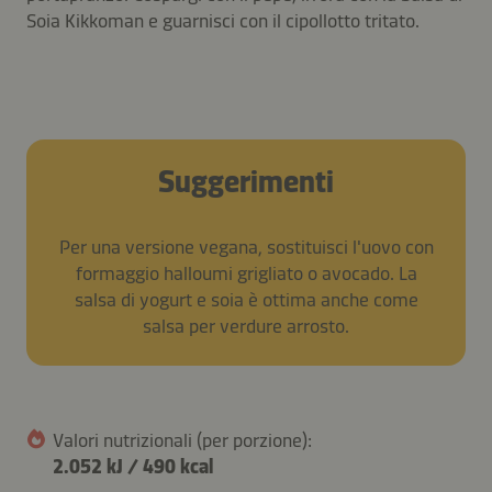
Soia Kikkoman e guarnisci con il cipollotto tritato.
Suggerimenti
Per una versione vegana, sostituisci l'uovo con
formaggio halloumi grigliato o avocado. La
salsa di yogurt e soia è ottima anche come
salsa per verdure arrosto.
Valori nutrizionali (per porzione):
2.052 kJ
/
490 kcal