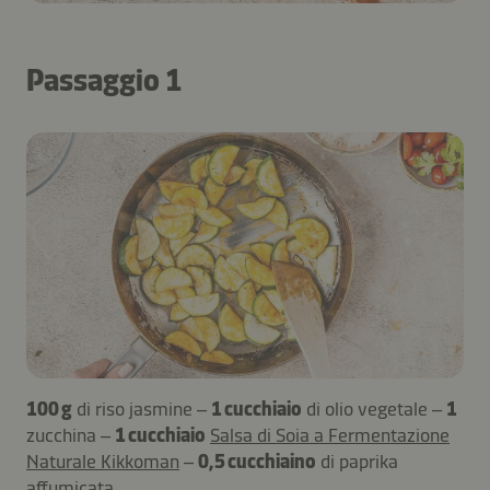
Passaggio 1
100 g
di riso jasmine –
1 cucchiaio
di olio vegetale –
1
zucchina –
1 cucchiaio
Salsa di Soia a Fermentazione
Naturale Kikkoman
–
0,5 cucchiaino
di paprika
affumicata