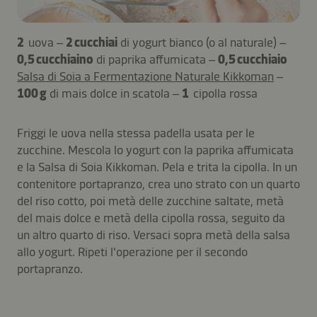
2
uova –
2 cucchiai
di yogurt bianco (o al naturale) –
0,5 cucchiaino
di paprika affumicata –
0,5 cucchiaio
Salsa di Soia a Fermentazione Naturale Kikkoman
–
100 g
di mais dolce in scatola –
1
cipolla rossa
Friggi le uova nella stessa padella usata per le
zucchine. Mescola lo yogurt con la paprika affumicata
e la Salsa di Soia Kikkoman. Pela e trita la cipolla. In un
contenitore portapranzo, crea uno strato con un quarto
del riso cotto, poi metà delle zucchine saltate, metà
del mais dolce e metà della cipolla rossa, seguito da
un altro quarto di riso. Versaci sopra metà della salsa
allo yogurt. Ripeti l'operazione per il secondo
portapranzo.