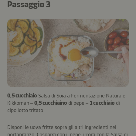
Passaggio 3
0,5 cucchiaio
Salsa di Soia a Fermentazione Naturale
Kikkoman
–
0,5 cucchiaino
di pepe –
1 cucchiaio
di
cipollotto tritato
Disponi le uova fritte sopra gli altri ingredienti nel
portapranzo. Cospargi con il pepe, irrora con la Salsa di