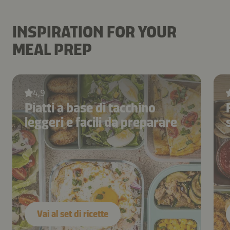
INSPIRATION FOR YOUR
MEAL PREP
4,9
Piatti a base di tacchino
leggeri e facili da preparare
Vai al set di ricette