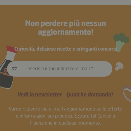
Non perdere più nessun
aggiornamento!
Curiosità, deliziose ricette e intriganti concorsi
Inserisci il tuo indirizzo e-mail
Vedi la newsletter
Qualche domanda?
Vorrei ricevere via e-mail aggiornamenti sulle offerte
e informazioni sui prodotti. È gratuito!
Cancella
l'iscrizione in qualsiasi momento.