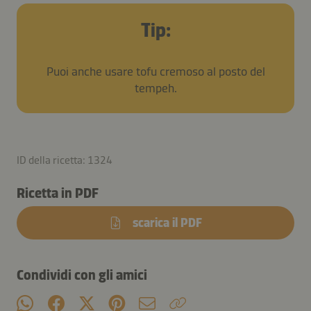
Tip:
Puoi anche usare tofu cremoso al posto del
tempeh.
ID della ricetta: 1324
Ricetta in PDF
scarica il PDF
Condividi con gli amici