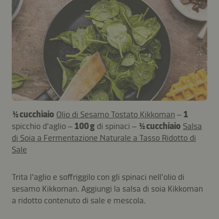
½ cucchiaio
Olio di Sesamo Tostato Kikkoman
–
1
spicchio d'aglio –
100 g
di spinaci –
½ cucchiaio
Salsa
di Soia a Fermentazione Naturale a Tasso Ridotto di
Sale
Trita l'aglio e soffriggilo con gli spinaci nell'olio di
sesamo Kikkoman. Aggiungi la salsa di soia Kikkoman
a ridotto contenuto di sale e mescola.