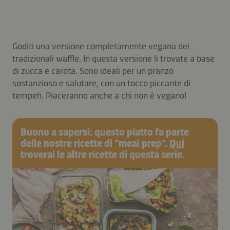
Goditi una versione completamente vegana dei
tradizionali waffle. In questa versione li trovate a base
di zucca e carota. Sono ideali per un pranzo
sostanzioso e salutare, con un tocco piccante di
tempeh. Piaceranno anche a chi non è vegano!
Buono a sapersi: questo piatto fa parte
delle nostre ricette di "meal prep".
Qui
troverai le altre ricette di questa serie.