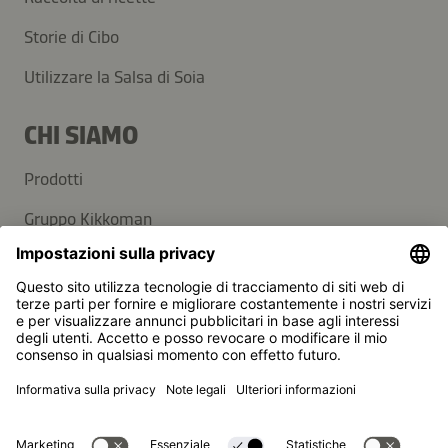
Storie di Cibo
Utilizzare la Salsa di Soia
CHI SIAMO
Prodotti
Gruppo Kikkoman
Sostenibilità
SUPPORTO
Domande frequenti
Contatti
Newsletter