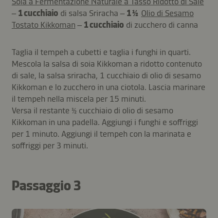
Soia a Fermentazione Naturale a Tasso Ridotto di Sale
–
1 cucchiaio
di salsa Sriracha –
1 ½
Olio di Sesamo
Tostato Kikkoman
–
1 cucchiaio
di zucchero di canna
Taglia il tempeh a cubetti e taglia i funghi in quarti.
Mescola la salsa di soia Kikkoman a ridotto contenuto
di sale, la salsa sriracha, 1 cucchiaio di olio di sesamo
Kikkoman e lo zucchero in una ciotola. Lascia marinare
il tempeh nella miscela per 15 minuti.
Versa il restante ½ cucchiaio di olio di sesamo
Kikkoman in una padella. Aggiungi i funghi e soffriggi
per 1 minuto. Aggiungi il tempeh con la marinata e
soffriggi per 3 minuti.
Passaggio 3