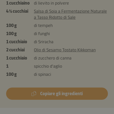
1 cucchiaino
di lievito in polvere
4 ½ cucchiai
Salsa di Soia a Fermentazione Naturale
a Tasso Ridotto di Sale
100 g
di tempeh
100 g
di funghi
1 cucchiaio
di Sriracha
2 cucchiai
Olio di Sesamo Tostato Kikkoman
1 cucchiaio
di zucchero di canna
1
spicchio d'aglio
100 g
di spinaci
Copiare gli ingredienti