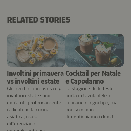
RELATED STORIES
Involtini primavera
Cocktail per Natale
vs involtini estate
e Capodanno
Gli involtini primavera e gli
La stagione delle feste
involtini estate sono
porta in tavola delizie
entrambi profondamente
culinarie di ogni tipo, ma
radicati nella cucina
non solo: non
asiatica, ma si
dimentichiamo i drink!
differenziano
notevolmente per