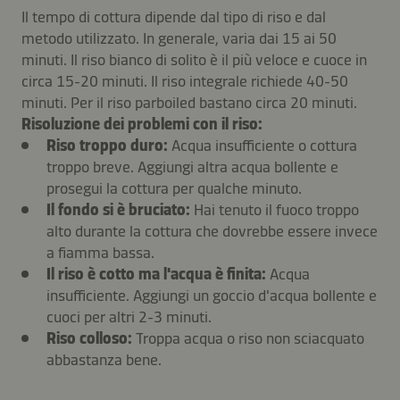
Il tempo di cottura dipende dal tipo di riso e dal
metodo utilizzato. In generale, varia dai 15 ai 50
minuti. Il riso bianco di solito è il più veloce e cuoce in
circa 15-20 minuti. Il riso integrale richiede 40-50
minuti. Per il riso parboiled bastano circa 20 minuti.
Risoluzione dei problemi con il riso:
Riso troppo duro:
Acqua insufficiente o cottura
troppo breve. Aggiungi altra acqua bollente e
prosegui la cottura per qualche minuto.
Il fondo si è bruciato:
Hai tenuto il fuoco troppo
alto durante la cottura che dovrebbe essere invece
a fiamma bassa.
Il riso è cotto ma l'acqua è finita:
Acqua
insufficiente. Aggiungi un goccio d'acqua bollente e
cuoci per altri 2-3 minuti.
Riso colloso:
Troppa acqua o riso non sciacquato
abbastanza bene.