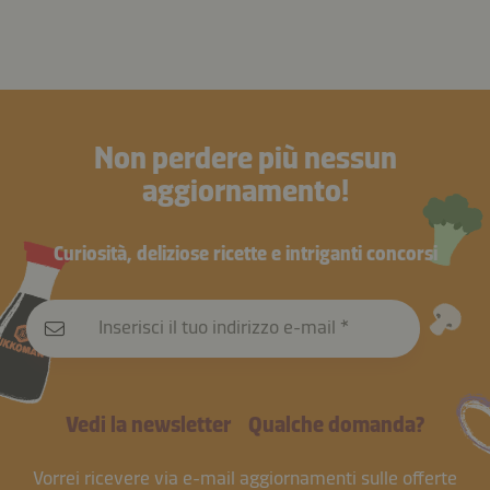
Non perdere più nessun
aggiornamento!
Curiosità, deliziose ricette e intriganti concorsi
Inserisci il tuo indirizzo e-mail
Vedi la newsletter
Qualche domanda?
Vorrei ricevere via e-mail aggiornamenti sulle offerte