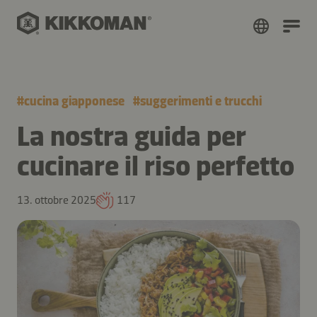
#
cucina giapponese
#
suggerimenti e trucchi
La nostra guida per
cucinare il riso perfetto
13. ottobre 2025
117