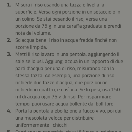
Misura il riso usando una tazza e livella la
superficie. Versa ogni porzione in un setaccio o in
un colino. Se stai pesando il riso, versa una
porzione da 75 g in una caraffa graduata e prendi
nota del volume.
Sciacqua bene il riso in acqua fredda finché non
scorre limpida.
Metti il riso lavato in una pentola, aggiungendo il
sale se lo usi. Aggiungi acqua in un rapporto di due
parti d'acqua per una di riso, misurando con la
stessa tazza. Ad esempio, una porzione di riso
richiede due tazze d'acqua, due porzioni ne
richiedono quattro, e così via. Se lo pesi, usa 150
ml di acqua ogni 75 g di riso. Per risparmiare
tempo, puoi usare acqua bollente dal bollitore.
Porta la pentola a ebollizione a fuoco vivo, poi dai
una mescolata veloce per distribuire
uniformemente i chicchi.