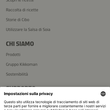
Raccolta di ricette
Storie di Cibo
Utilizzare la Salsa di Soia
CHI SIAMO
Prodotti
Gruppo Kikkoman
Sostenibilità
SUPPORTO
Domande frequenti
Contatti