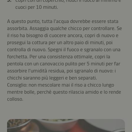
Copri con un coperchio, riduci il fuoco al minimo e
cuoci per 10 minuti.
A questo punto, tutta l'acqua dovrebbe essere stata
assorbita. Assaggia qualche chicco per controllare. Se
il riso ha bisogno di cuocere ancora, copri di nuovo e
prosegui la cottura per un altro paio di minuti, poi
controlla di nuovo. Spegni il fuoco e sgranalo con una
forchetta. Per una consistenza ottimale, copri la
pentola con un canovaccio pulito per 5 minuti per far
assorbire l'umidità residua, poi sgranalo di nuovo: i
chicchi saranno più leggeri e ben separati.
Consiglio: non mescolare mai il riso a chicco lungo
mentre bolle, perché questo rilascia amido e lo rende
colloso.