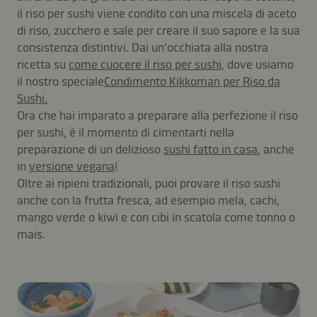
il riso per sushi viene condito con una miscela di aceto
di riso, zucchero e sale per creare il suo sapore e la sua
consistenza distintivi. Dai un'occhiata alla nostra
ricetta su
come cuocere il riso per sushi
, dove usiamo
il nostro speciale
Condimento Kikkoman per Riso da
Sushi.
Ora che hai imparato a preparare alla perfezione il riso
per sushi, è il momento di cimentarti nella
preparazione di un delizioso
sushi fatto in casa
, anche
in
versione vegana
!
Oltre ai ripieni tradizionali, puoi provare il riso sushi
anche con la frutta fresca, ad esempio mela, cachi,
mango verde o kiwi e con cibi in scatola come tonno o
mais.