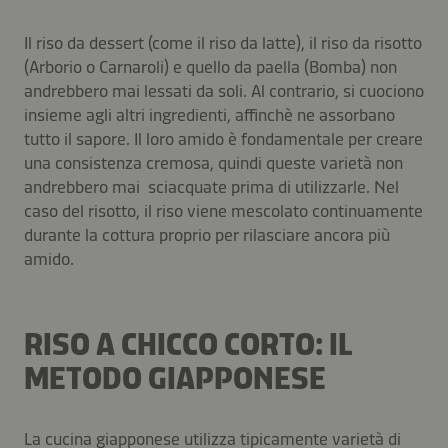
Il riso da dessert (come il riso da latte), il riso da risotto
(Arborio o Carnaroli) e quello da paella (Bomba) non
andrebbero mai lessati da soli. Al contrario, si cuociono
insieme agli altri ingredienti, affinchè ne assorbano
tutto il sapore. Il loro amido è fondamentale per creare
una consistenza cremosa, quindi queste varietà non
andrebbero mai sciacquate prima di utilizzarle. Nel
caso del risotto, il riso viene mescolato continuamente
durante la cottura proprio per rilasciare ancora più
amido.
RISO A CHICCO CORTO: IL
METODO GIAPPONESE
La cucina giapponese utilizza tipicamente varietà di