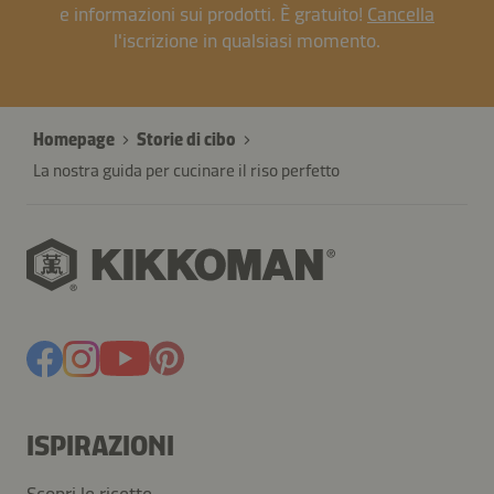
e informazioni sui prodotti. È gratuito!
Cancella
l'iscrizione in qualsiasi momento.
Homepage
Storie di cibo
La nostra guida per cucinare il riso perfetto
ISPIRAZIONI
Scopri le ricette