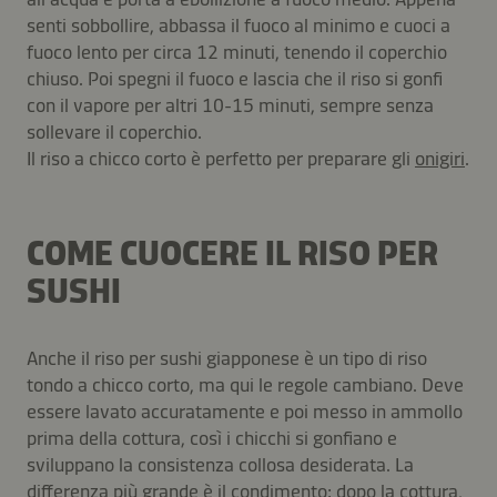
senti sobbollire, abbassa il fuoco al minimo e cuoci a
fuoco lento per circa 12 minuti, tenendo il coperchio
chiuso. Poi spegni il fuoco e lascia che il riso si gonfi
con il vapore per altri 10-15 minuti, sempre senza
sollevare il coperchio.
Il riso a chicco corto è perfetto per preparare gli
onigiri
.
COME CUOCERE IL RISO PER
SUSHI
Anche il riso per sushi giapponese è un tipo di riso
tondo a chicco corto, ma qui le regole cambiano. Deve
essere lavato accuratamente e poi messo in ammollo
prima della cottura, così i chicchi si gonfiano e
sviluppano la consistenza collosa desiderata. La
differenza più grande è il condimento: dopo la cottura,