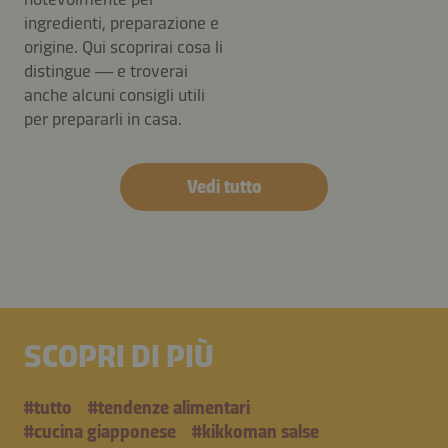
ingredienti, preparazione e
origine. Qui scoprirai cosa li
distingue — e troverai
anche alcuni consigli utili
per prepararli in casa.
Vedi tutto
SCOPRI DI PIÙ
#tutto
#tendenze alimentari
#cucina giapponese
#kikkoman salse