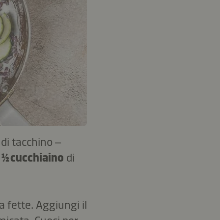
di tacchino –
½ cucchiaino
di
 a fette. Aggiungi il