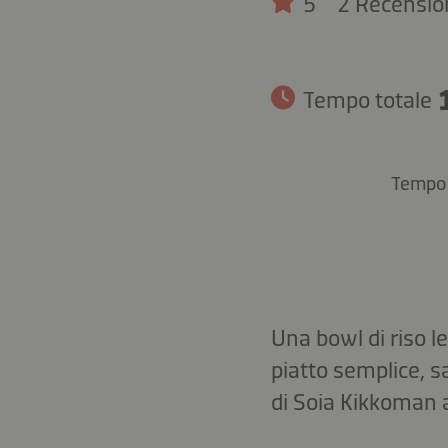
5
2 Recensio
Tempo totale
Tempo 
Una bowl di riso l
piatto semplice, s
di Soia Kikkoman 