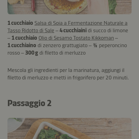
1 cucchiaio
Salsa di Soia a Fermentazione Naturale a
Tasso Ridotto di Sale
–
4 cucchiaini
di succo di limone
–
1 cucchiaio
Olio di Sesamo Tostato Kikkoman
–
1 cucchiaino
di zenzero grattugiato –
½
peperoncino
rosso –
300 g
di filetto di merluzzo
Mescola gli ingredienti per la marinatura, aggiungi il
filetto di merluzzo e metti in frigorifero per 20 minuti.
Passaggio 2