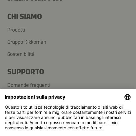
CHI SIAMO
Prodotti
Gruppo Kikkoman
Sostenibilità
SUPPORTO
Domande frequenti
Contatti
Newsletter
Kikkoman è un marchio registrato della Kikkoman