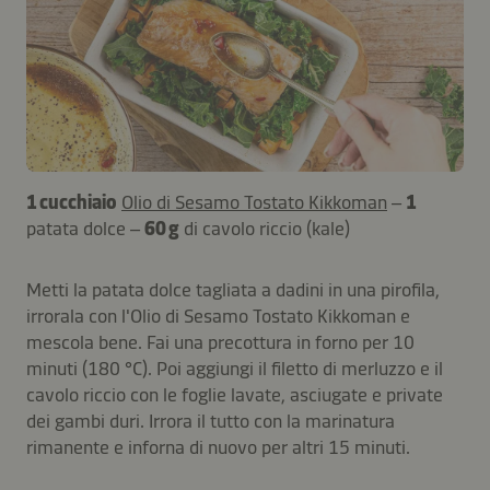
1 cucchiaio
Olio di Sesamo Tostato Kikkoman
–
1
patata dolce –
60 g
di cavolo riccio (kale)
Metti la patata dolce tagliata a dadini in una pirofila,
irrorala con l'Olio di Sesamo Tostato Kikkoman e
mescola bene. Fai una precottura in forno per 10
minuti (180 °C). Poi aggiungi il filetto di merluzzo e il
cavolo riccio con le foglie lavate, asciugate e private
dei gambi duri. Irrora il tutto con la marinatura
rimanente e inforna di nuovo per altri 15 minuti.