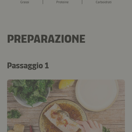
Grassi
Proteine
Carboidrati
PREPARAZIONE
Passaggio 1