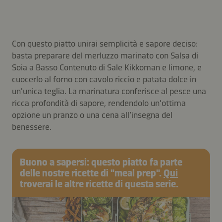
Con questo piatto unirai semplicità e sapore deciso:
basta preparare del merluzzo marinato con Salsa di
Soia a Basso Contenuto di Sale Kikkoman e limone, e
cuocerlo al forno con cavolo riccio e patata dolce in
un'unica teglia. La marinatura conferisce al pesce una
ricca profondità di sapore, rendendolo un'ottima
opzione un pranzo o una cena all’insegna del
benessere.
Buono a sapersi: questo piatto fa parte
delle nostre ricette di "meal prep".
Qui
troverai le altre ricette di questa serie.