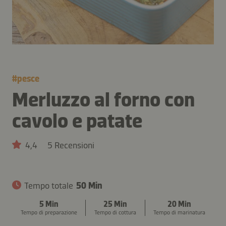
#
pesce
Merluzzo al forno con
cavolo e patate
4,4
5 Recensioni
Tempo totale
50 Min
5 Min
25 Min
20 Min
Tempo di preparazione
Tempo di cottura
Tempo di marinatura