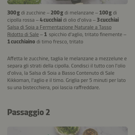
300 g
di zucchine –
200 g
di melanzane –
100 g
di
cipolla rossa –
4 cucchiai
di olio d'oliva –
3 cucchiai
Salsa di Soia a Fermentazione Naturale a Tasso
Ridotto di Sale
–
1
spicchio d'aglio, tritato finemente –
1 cucchiaino
di timo fresco, tritato
Affetta le zucchine, taglia le melanzane a mezzelune e
separa gli strati della cipolla. Condisci il tutto con l'olio
d'oliva, la Salsa di Soia a Basso Contenuto di Sale
Kikkoman, l'aglio e il timo. Griglia per 5 minuti per lato
su una bistecchiera, poi lascia raffreddare.
Passaggio 2