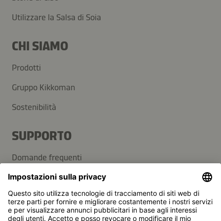
Utilizzare la Salsa di Soia
CHI SIAMO
Prodotti
Gruppo Kikkoman
Sostenibilità
SUPPORTO
Domande frequenti
Contatti
Newsletter