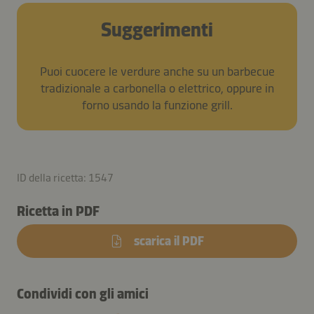
Suggerimenti
Puoi cuocere le verdure anche su un barbecue
tradizionale a carbonella o elettrico, oppure in
forno usando la funzione grill.
ID della ricetta: 1547
Ricetta in PDF
scarica il PDF
Condividi con gli amici