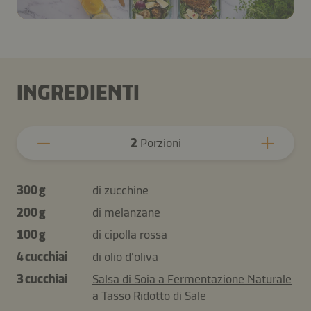
INGREDIENTI
2
Porzioni
300 g
di zucchine
200 g
di melanzane
100 g
di cipolla rossa
4 cucchiai
di olio d'oliva
3 cucchiai
Salsa di Soia a Fermentazione Naturale
a Tasso Ridotto di Sale