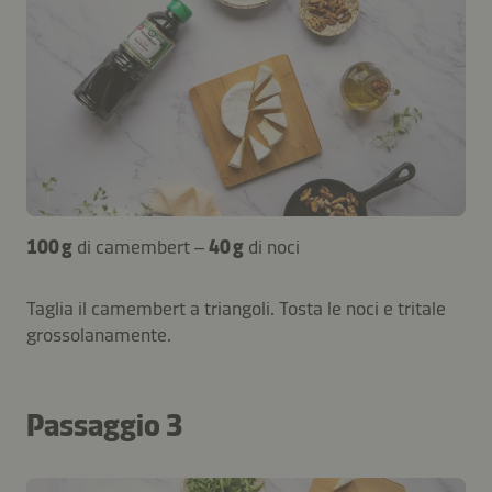
100 g
di camembert –
40 g
di noci
Taglia il camembert a triangoli. Tosta le noci e tritale
grossolanamente.
Passaggio 3