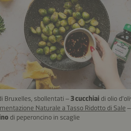
di Bruxelles, sbollentati –
3 cucchiai
di olio d'ol
rmentazione Naturale a Tasso Ridotto di Sale
ino
di peperoncino in scaglie