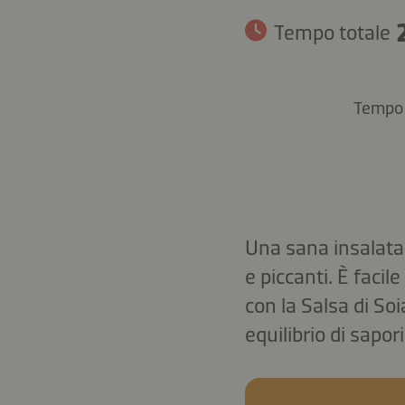
Tempo totale
Tempo 
Una sana insalata 
e piccanti. È facil
con la Salsa di So
equilibrio di sapori