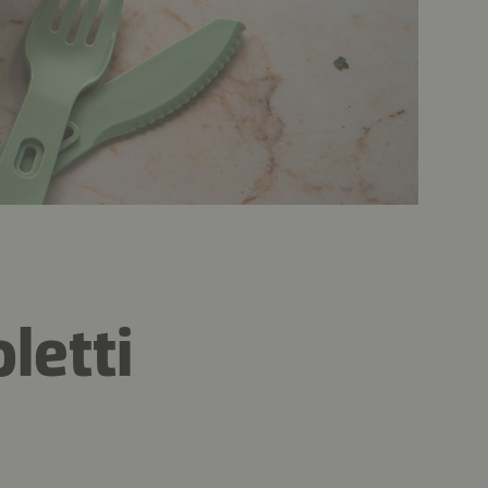
letti