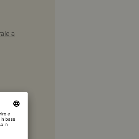
ale a