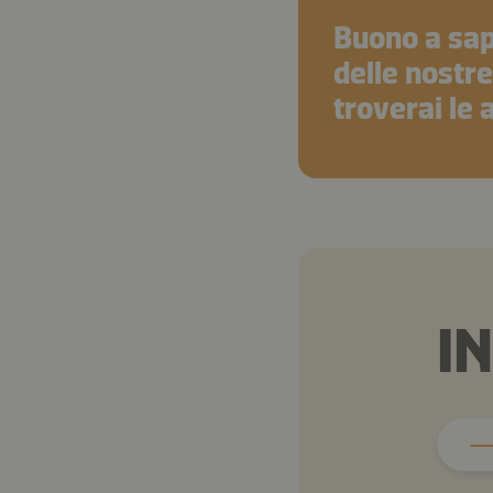
Buono a sap
delle nostre
troverai le 
I