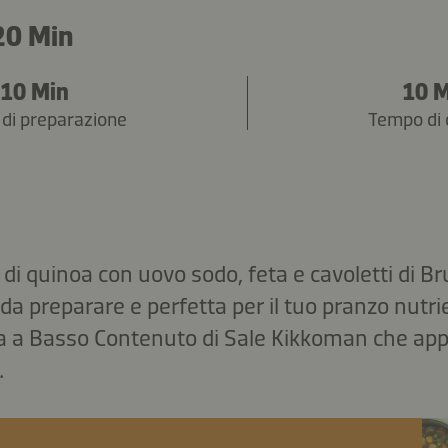
20 Min
10 Min
10 
di preparazione
Tempo di 
di quinoa con uovo sodo, feta e cavoletti di Br
e da preparare e perfetta per il tuo pranzo nutri
ia a Basso Contenuto di Sale Kikkoman che app
.