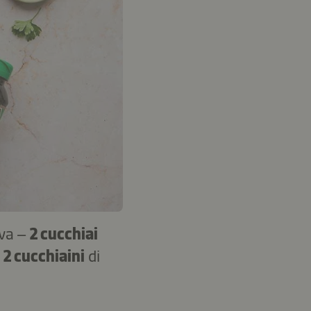
iva –
2 cucchiai
–
2 cucchiaini
di