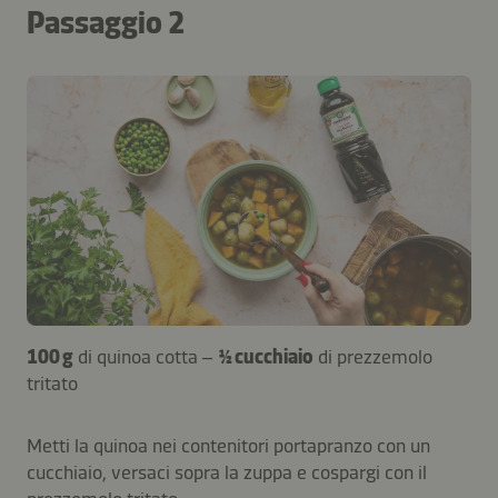
Passaggio 2
100 g
di quinoa cotta –
½ cucchiaio
di prezzemolo
tritato
Metti la quinoa nei contenitori portapranzo con un
cucchiaio, versaci sopra la zuppa e cospargi con il