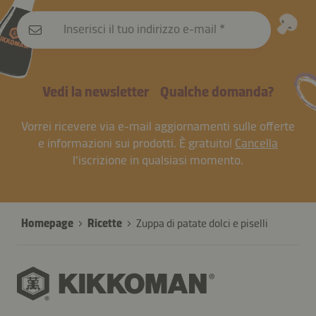
Inserisci il tuo indirizzo e-mail
Vedi la newsletter
Qualche domanda?
Vorrei ricevere via e-mail aggiornamenti sulle offerte
e informazioni sui prodotti. È gratuito!
Cancella
l'iscrizione in qualsiasi momento.
Homepage
Ricette
Zuppa di patate dolci e piselli