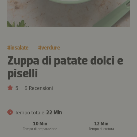
#
insalate
#
verdure
Zuppa di patate dolci e
piselli
5
8 Recensioni
Tempo totale
22 Min
10 Min
12 Min
Tempo di preparazione
Tempo di cottura