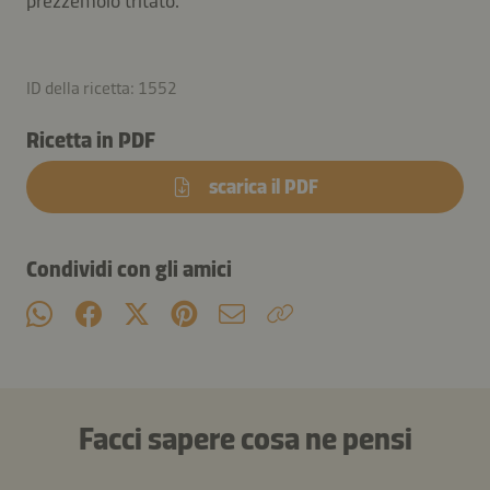
prezzemolo tritato.
ID della ricetta: 1552
Ricetta in PDF
scarica il PDF
Condividi con gli amici
Facci sapere cosa ne pensi