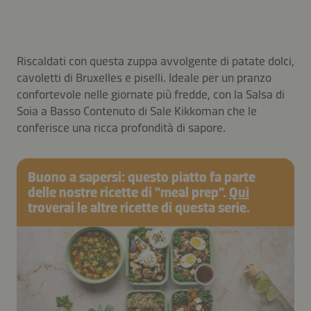
Riscaldati con questa zuppa avvolgente di patate dolci,
cavoletti di Bruxelles e piselli. Ideale per un pranzo
confortevole nelle giornate più fredde, con la Salsa di
Soia a Basso Contenuto di Sale Kikkoman che le
conferisce una ricca profondità di sapore.
Buono a sapersi: questo piatto fa parte
delle nostre ricette di "meal prep".
Qui
troverai le altre ricette di questa serie.