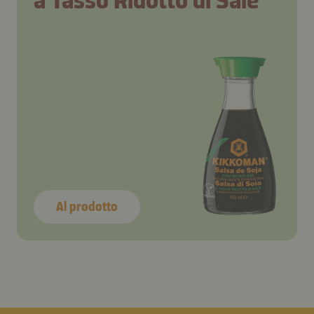
a Tasso Ridotto di Sale
Al prodotto