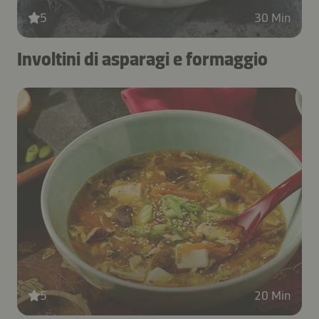
5
30 Min
Involtini di asparagi e formaggio
5
20 Min