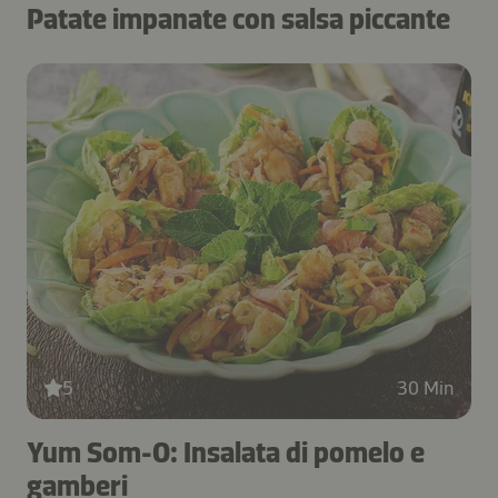
Patate impanate con salsa piccante
5
30 Min
Yum Som-O: Insalata di pomelo e
gamberi