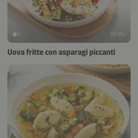
5
20 Min
Uova fritte con asparagi piccanti