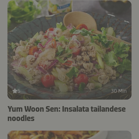
5
30 Min
Yum Woon Sen: Insalata tailandese
noodles