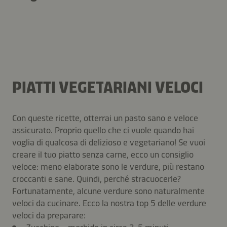
verdure
bar
PIATTI VEGETARIANI VELOCI
Con queste ricette, otterrai un pasto sano e veloce
assicurato. Proprio quello che ci vuole quando hai
voglia di qualcosa di delizioso e vegetariano! Se vuoi
creare il tuo piatto senza carne, ecco un consiglio
veloce: meno elaborate sono le verdure, più restano
croccanti e sane. Quindi, perché stracuocerle?
Fortunatamente, alcune verdure sono naturalmente
veloci da cucinare. Ecco la nostra top 5 delle verdure
veloci da preparare: