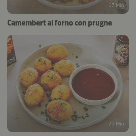
17 Min
Camembert al forno con prugne
20 Min