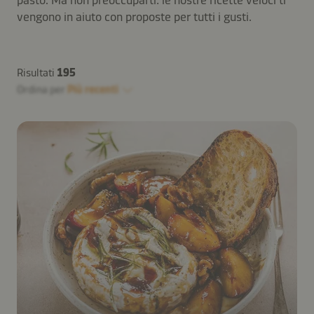
pasto. Ma non preoccuparti: le nostre ricette veloci ti
vengono in aiuto con proposte per tutti i gusti.
Risultati
195
Ordina per
Più recenti