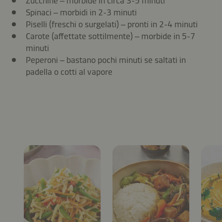
Zucchine – morbide in circa 3-5 minuti
Spinaci – morbidi in 2-3 minuti
Piselli (freschi o surgelati) – pronti in 2-4 minuti
Carote (affettate sottilmente) – morbide in 5-7
minuti
Peperoni – bastano pochi minuti se saltati in
padella o cotti al vapore