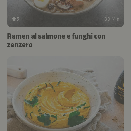
5
30 Min
Ramen al salmone e funghi con
zenzero