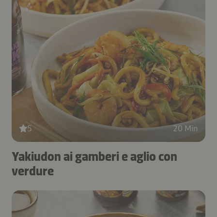
5
20 Min
Yakiudon ai gamberi e aglio con
verdure