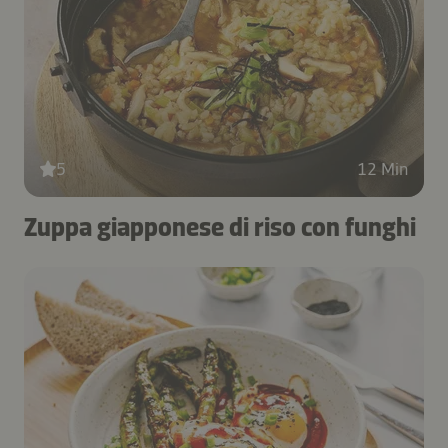
5
12 Min
Zuppa giapponese di riso con funghi