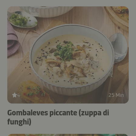
4
25 Min
Gombaleves piccante (zuppa di
funghi)