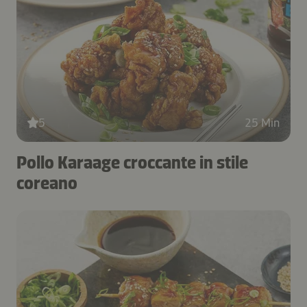
5
25 Min
Pollo Karaage croccante in stile
coreano