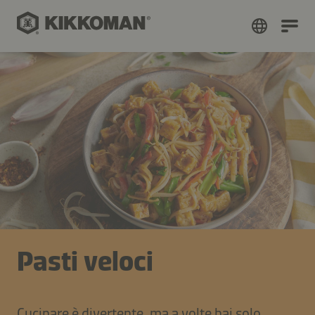
Pasti veloci
Cucinare è divertente, ma a volte hai solo