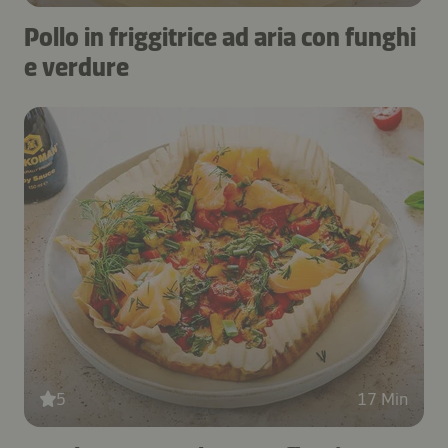
Pollo in friggitrice ad aria con funghi
e verdure
5
17 Min