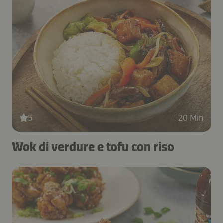
5
20 Min
Wok di verdure e tofu con riso