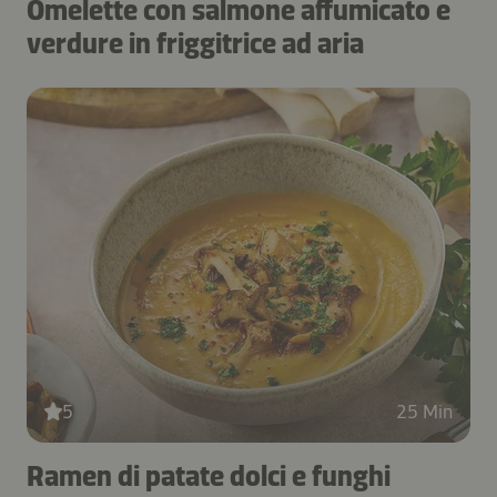
Omelette con salmone affumicato e
verdure in friggitrice ad aria
5
25 Min
Ramen di patate dolci e funghi