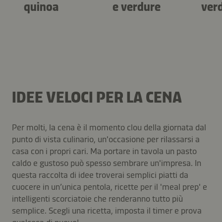
quinoa
e verdure
verd
IDEE VELOCI PER LA CENA
Per molti, la cena è il momento clou della giornata dal
punto di vista culinario, un'occasione per rilassarsi a
casa con i propri cari. Ma portare in tavola un pasto
caldo e gustoso può spesso sembrare un'impresa. In
questa raccolta di idee troverai semplici piatti da
cuocere in un’unica pentola, ricette per il 'meal prep' e
intelligenti scorciatoie che renderanno tutto più
semplice. Scegli una ricetta, imposta il timer e prova