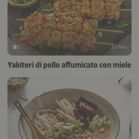
5
20 Min
Yakitori di pollo affumicato con miele