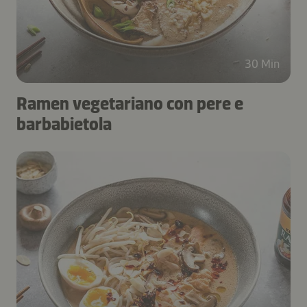
30 Min
Ramen vegetariano con pere e
barbabietola