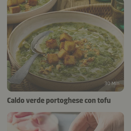
30 Min
Caldo verde portoghese con tofu