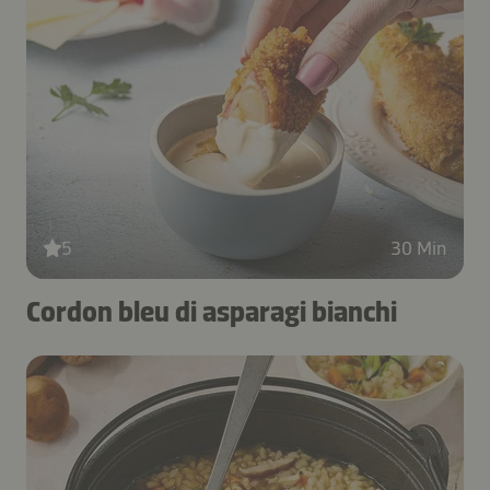
5
30 Min
Cordon bleu di asparagi bianchi