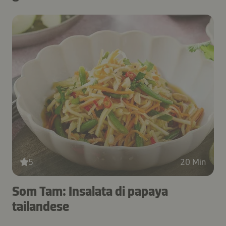
5
20 Min
Som Tam: Insalata di papaya
tailandese