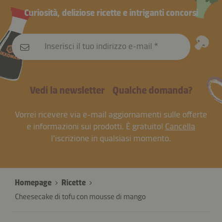
Curiosità, deliziose ricette e intriganti concorsi
Inserisci il tuo indirizzo e-mail
Vedi la newsletter
Qualche domanda?
Vorrei ricevere via e-mail aggiornamenti sulle offerte
e informazioni sui prodotti. È gratuito!
Cancella
l'iscrizione in qualsiasi momento.
Homepage
Ricette
Cheesecake di tofu con mousse di mango