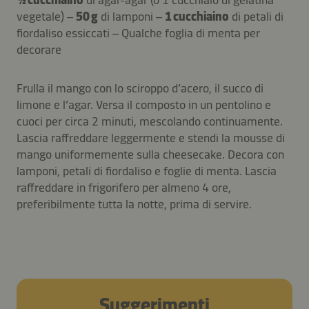
vegetale) –
50 g
di lamponi –
1 cucchiaino
di petali di
fiordaliso essiccati – Qualche foglia di menta per
decorare
Frulla il mango con lo sciroppo d’acero, il succo di
limone e l’agar. Versa il composto in un pentolino e
cuoci per circa 2 minuti, mescolando continuamente.
Lascia raffreddare leggermente e stendi la mousse di
mango uniformemente sulla cheesecake. Decora con
lamponi, petali di fiordaliso e foglie di menta. Lascia
raffreddare in frigorifero per almeno 4 ore,
preferibilmente tutta la notte, prima di servire.
Suggerimenti