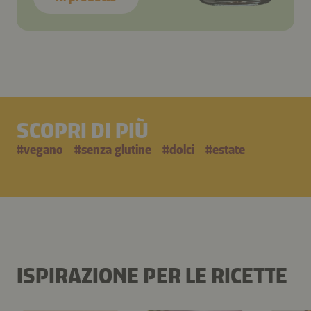
SCOPRI DI PIÙ
#
vegano
#
senza glutine
#
dolci
#
estate
ISPIRAZIONE PER LE RICETTE