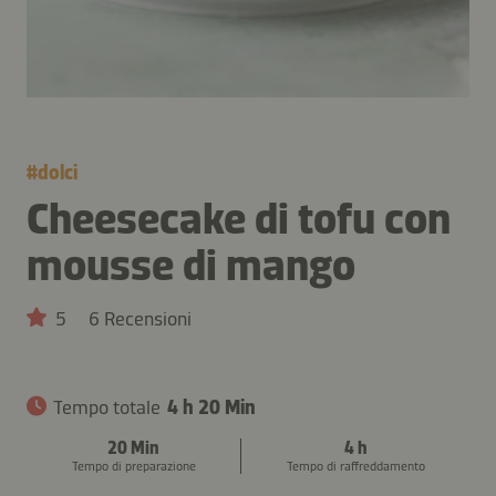
#
dolci
Cheesecake di tofu con
mousse di mango
5
6 Recensioni
Tempo totale
4 h 20 Min
20 Min
4 h
Tempo di preparazione
Tempo di raffreddamento