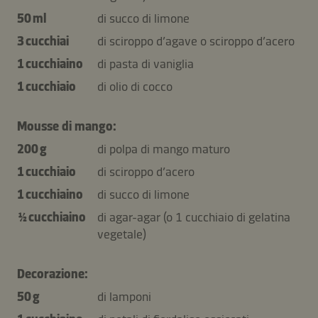
50 ml
di succo di limone
3 cucchiai
di sciroppo d’agave o sciroppo d’acero
1 cucchiaino
di pasta di vaniglia
1 cucchiaio
di olio di cocco
Mousse di mango:
200 g
di polpa di mango maturo
1 cucchiaio
di sciroppo d’acero
1 cucchiaino
di succo di limone
½ cucchiaino
di agar-agar (o 1 cucchiaio di gelatina
vegetale)
Decorazione:
50 g
di lamponi